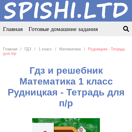
Главная
Готовые домашние задания
Главная
ГДЗ
1 класс
Математика
Рудницкая - Тетрадь
для п/р
Гдз и решебник
Математика 1 класс
Рудницкая - Тетрадь для
п/р