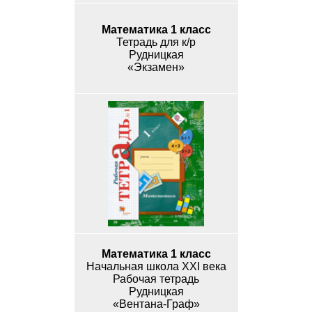
Математика 1 класс
Тетрадь для к/р
Рудницкая
«Экзамен»
Математика 1 класс
Начальная школа XXI века
Рабочая тетрадь
Рудницкая
«Вентана-Граф»