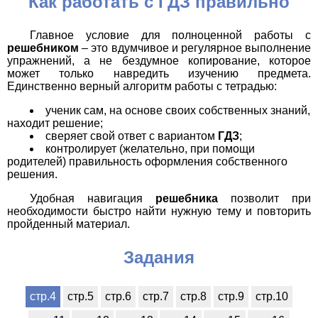
Как работать с ГДЗ правильно
Главное условие для полноценной работы с
решебником
– это вдумчивое и регулярное выполнение
упражнений, а не бездумное копирование, которое
может только навредить изучению предмета.
Единственно верный алгоритм работы с тетрадью:
ученик сам, на основе своих собственных знаний,
находит решение;
сверяет свой ответ с вариантом
ГДЗ
;
контролирует (желательно, при помощи
родителей) правильность оформления собственного
решения.
Удобная навигация
решебника
позволит при
необходимости быстро найти нужную тему и повторить
пройденный материал.
Задания
стр.4
стр.5
стр.6
стр.7
стр.8
стр.9
стр.10