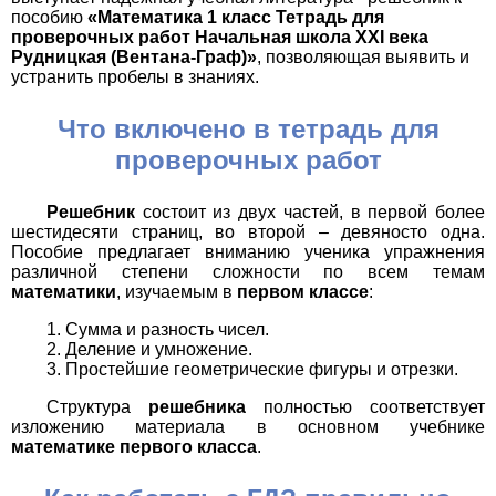
пособию
«Математика 1 класс Тетрадь для
проверочных работ Начальная школа XXI века
Рудницкая (Вентана-Граф)»
, позволяющая выявить и
устранить пробелы в знаниях.
Что включено в тетрадь для
проверочных работ
Решебник
состоит из двух частей, в первой более
шестидесяти страниц, во второй – девяносто одна.
Пособие предлагает вниманию ученика упражнения
различной степени сложности по всем темам
математики
, изучаемым в
первом классе
:
Сумма и разность чисел.
Деление и умножение.
Простейшие геометрические фигуры и отрезки.
Структура
решебника
полностью соответствует
изложению материала в основном учебнике
математике первого класса
.