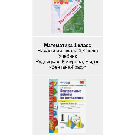
Математика 1 класс
Начальная школа XXI века
Учебник
Рудницкая, Кочурова, Рыдзе
«Вентана-Граф»