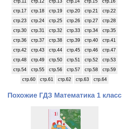
стр.11
стр.12
стр.13
стр.14
стр.15
стр.16
стр.17
стр.18
стр.19
стр.20
стр.21
стр.22
стр.23
стр.24
стр.25
стр.26
стр.27
стр.28
стр.30
стр.31
стр.32
стр.33
стр.34
стр.35
стр.36
стр.37
стр.38
стр.39
стр.40
стр.41
стр.42
стр.43
стр.44
стр.45
стр.46
стр.47
стр.48
стр.49
стр.50
стр.51
стр.52
стр.53
стр.54
стр.55
стр.56
стр.57
стр.58
стр.59
стр.60
стр.61
стр.62
стр.63
стр.64
Похожие ГДЗ Математика 1 класс