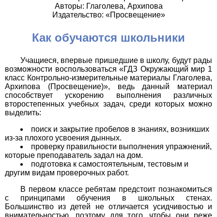
Авторы: Глаголева, Архипова
Издательство: «Просвещение»
Как обучаются школьники
Учащиеся, впервые пришедшие в школу, будут рады
возможности воспользоваться «ГДЗ Окружающий мир 1
класс Контрольно-измерительные материалы Глаголева,
Архипова (Просвещение)», ведь данный материал
способствует ускорению выполнения различных
второстепенных учебных задач, среди которых можно
выделить:
поиск и закрытие пробелов в знаниях, возникших
из-за плохого усвоения дынных.
проверку правильности выполнения упражнений,
которые преподаватель задал на дом.
подготовка к самостоятельным, тестовым и
другим видам проверочных работ.
В первом классе ребятам предстоит познакомиться
с принципами обучения в школьных стенах.
Большинство из детей не отличается усидчивостью и
внимательностью, поэтому для того, чтобы они реже