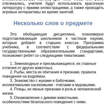
отвлекались, учителя будут использовать красочную
литературу с яркими иллюстрациями, а также проводить
игровые интерактивы во время занятий.
Несколько слов о предмете
Это обобщающая дисциплина, планомерно
подготавливающая школьников к частным наукам,
которые добавят в старших классах. Программа
учебника, в соответствии с федеральными
государственными образовательными стандартами,
познакомит ребят со следующими тематиками:
Земноводные и пресмыкающиеся, их главные
отличия от других животных.
Рыбы, места их обитания и признаки, правила
поведения на водоёмах.
Знакомство с жуками и бабочками,
коллективными насекомыми - пчёлами и муравьями.
Птицы, их явные признаки и роль в человеческой
жизни.
Ознакомление с дикими животными,
особенностями безопасного поведения с ними.