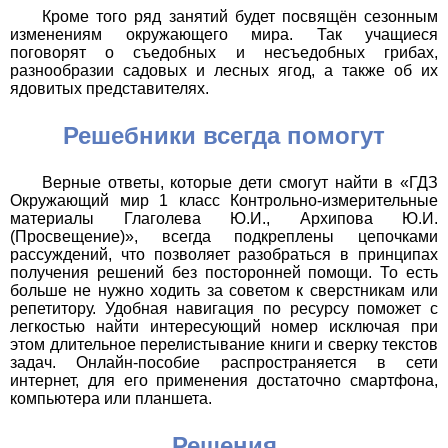
Кроме того ряд занятий будет посвящён сезонным
изменениям окружающего мира. Так учащиеся
поговорят о съедобных и несъедобных грибах,
разнообразии садовых и лесных ягод, а также об их
ядовитых представителях.
Решебники всегда помогут
Верные ответы, которые дети смогут найти в «ГДЗ
Окружающий мир 1 класс Контрольно-измерительные
материалы Глаголева Ю.И., Архипова Ю.И.
(Просвещение)», всегда подкреплены цепочками
рассуждений, что позволяет разобраться в принципах
получения решений без посторонней помощи. То есть
больше не нужно ходить за советом к сверстникам или
репетитору. Удобная навигация по ресурсу поможет с
легкостью найти интересующий номер исключая при
этом длительное перелистывание книги и сверку текстов
задач. Онлайн-пособие распространяется в сети
интернет, для его применения достаточно смартфона,
компьютера или планшета.
Решения