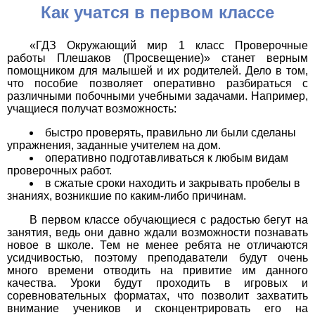
Как учатся в первом классе
«ГДЗ Окружающий мир 1 класс Проверочные
работы Плешаков (Просвещение)» станет верным
помощником для малышей и их родителей. Дело в том,
что пособие позволяет оперативно разбираться с
различными побочными учебными задачами. Например,
учащиеся получат возможность:
быстро проверять, правильно ли были сделаны
упражнения, заданные учителем на дом.
оперативно подготавливаться к любым видам
проверочных работ.
в сжатые сроки находить и закрывать пробелы в
знаниях, возникшие по каким-либо причинам.
В первом классе обучающиеся с радостью бегут на
занятия, ведь они давно ждали возможности познавать
новое в школе. Тем не менее ребята не отличаются
усидчивостью, поэтому преподаватели будут очень
много времени отводить на привитие им данного
качества. Уроки будут проходить в игровых и
соревновательных форматах, что позволит захватить
внимание учеников и сконцентрировать его на