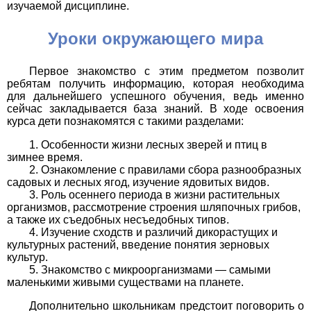
изучаемой дисциплине.
Уроки окружающего мира
Первое знакомство с этим предметом позволит
ребятам получить информацию, которая необходима
для дальнейшего успешного обучения, ведь именно
сейчас закладывается база знаний. В ходе освоения
курса дети познакомятся с такими разделами:
Особенности жизни лесных зверей и птиц в
зимнее время.
Ознакомление с правилами сбора разнообразных
садовых и лесных ягод, изучение ядовитых видов.
Роль осеннего периода в жизни растительных
организмов, рассмотрение строения шляпочных грибов,
а также их съедобных несъедобных типов.
Изучение сходств и различий дикорастущих и
культурных растений, введение понятия зерновых
культур.
Знакомство с микроорганизмами — самыми
маленькими живыми существами на планете.
Дополнительно школьникам предстоит поговорить о