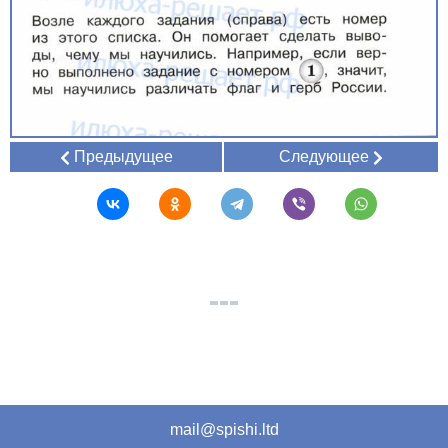
Предыдущее
Следующее
mail@spishi.ltd