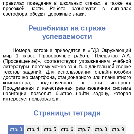
правилах поведения в школьных стенах, а также на
проезжей части. Ребята разберутся в сигналах
светофора, обсудят дорожные знаки.
Решебники на страже
успеваемости
Номера, которые приводятся в «ГДЗ Окружающий
мир 1 класс Проверочные работы Плешаков А.А.
(Просвещение)», соответствуют упражнениям учебной
литературы, поэтому можно забыть о длительной сверке
текстов заданий. Для использования онлайн-пособия
достаточно смартфона, стационарного или планшетного
компьютера, подключенного к сети интернет.
Продуманная и качественная реализованная система
навигации позволит быстро найти задачу, которая
интересует пользователя.
Страницы тетради
стр. 3
стр. 4
стр. 5
стр. 6
стр. 7
стр. 8
стр. 9