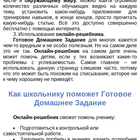
числе и
окружающему миру
. Можно найти огромное
количество различных обучающих видео на каждую
тему, установить какое-нибудь приложение для
тренировки навыков, в конце концов, просто прочитать
какую-нибудь статью. Всё это доступно совершенно
бесплатно с помощью интернета.
Использование
онлайн-решебника
.
Готовое Домашнее Задание
для многих кажется
чем-то вредным и не особо полезным. Но на самом деле
это не так.
Онлайн-решебник
на самом деле очень
может помочь детям, если у тех возникают какие-то
проблемы с успеваемостью. Самое главное – не
использовать данную страницу слишком часто, потому
что это может быть похожим на списывание, которое ни
к чему хорошему не приведёт.
Как школьнику поможет Готовое
Домашнее Задание
Онлайн-решебник
сможет помочь ученику:
Подготовиться к контрольной или
самостоятельной работе.
Заполнить пробелы в знаниях, изучить подробнее