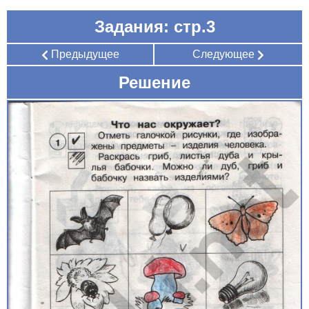
Задания: стр.3
Предыдущее
Следующее
Решение