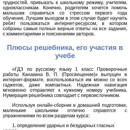
трудностей, привыкать к школьному режиму, учителям,
одноклассникам. Конечно, родителям хочется помочь
малышам справиться со стрессом первого года
обучения. Лучшим выходом в этом случае будет научить
ребят пользоваться интернет-ресурсом, в котором
собраны самые полные верные ответы на все задания,
с комментариями и пояснениями авторов.
Плюсы решебника, его участия в
учебе
«ГДЗ по русскому языку 1 класс Проверочные
работы Канакина В. П. (Просвещение)» выпущен в
интернет-формате, воспользоваться им можно со всех
гаджетов, даже компактных. Надежная навигация
мгновенно отправляет к нужному номеру учебника.
Нумерация решебника совпадает с первоисточником.
Используя онлайн-сборник в домашней подготовке,
маленькие школьники отлично справятся с
упражнениями по всем разделам курса:
определение ударных и безударных гласных