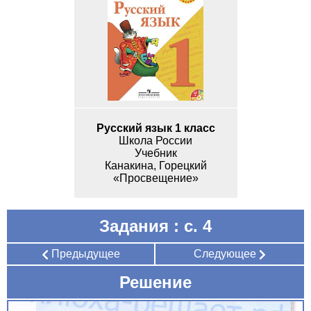
Русский язык 1 класс
Школа России
Учебник
Канакина, Горецкий
«Просвещение»
Задания : с. 4
Предыдущее
Следующее
Решение