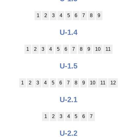
1
2
3
4
5
6
7
8
9
U-1.4
1
2
3
4
5
6
7
8
9
10
11
U-1.5
1
2
3
4
5
6
7
8
9
10
11
12
U-2.1
1
2
3
4
5
6
7
U-2.2