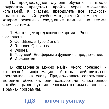
На предпоследней ступени обучения в школе
подросткам предстоит пройти через множество
испытаний. К счастью, преодолеть все трудности
поможет данный учебно-методический комплекс, в
котором освещены следующие важные, но весьма
сложные темы:
Настоящее продолженное время – Present
Continuous.
Conditionals Type 2 and 3.
Reported Questions.
Wishes.
Герундий. Его формы и функции в предложении.
Инфинитив.
В справочнике можно найти много полезной и
интересной информации. Авторы действительно
постарались на славу. Придерживаясь современной
методики обучения, они разработали качественное
пособие с развернутыми верными ответами на вопросы
в рамках программы.
ГДЗ — ключ к успеху