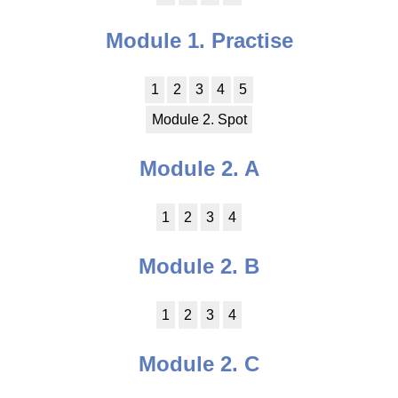
Module 1. Practise
1
2
3
4
5
Module 2. Spot
Module 2. A
1
2
3
4
Module 2. B
1
2
3
4
Module 2. C