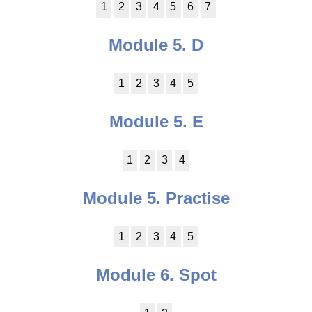
1
2
3
4
5
6
7
Module 5. D
1
2
3
4
5
Module 5. E
1
2
3
4
Module 5. Practise
1
2
3
4
5
Module 6. Spot