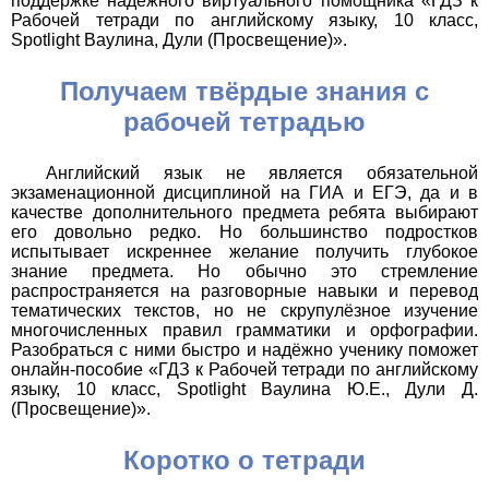
поддержке надёжного виртуального помощника «ГДЗ к
Рабочей тетради по английскому языку, 10 класс,
Spotlight Ваулина, Дули (Просвещение)».
Получаем твёрдые знания с
рабочей тетрадью
Английский язык не является обязательной
экзаменационной дисциплиной на ГИА и ЕГЭ, да и в
качестве дополнительного предмета ребята выбирают
его довольно редко. Но большинство подростков
испытывает искреннее желание получить глубокое
знание предмета. Но обычно это стремление
распространяется на разговорные навыки и перевод
тематических текстов, но не скрупулёзное изучение
многочисленных правил грамматики и орфографии.
Разобраться с ними быстро и надёжно ученику поможет
онлайн-пособие «ГДЗ к Рабочей тетради по английскому
языку, 10 класс, Spotlight Ваулина Ю.Е., Дули Д.
(Просвещение)».
Коротко о тетради