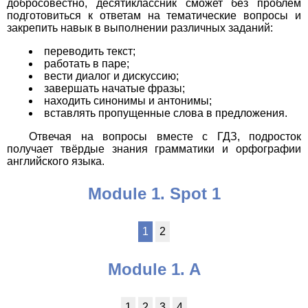
добросовестно, десятиклассник сможет без проблем
подготовиться к ответам на тематические вопросы и
закрепить навык в выполнении различных заданий:
переводить текст;
работать в паре;
вести диалог и дискуссию;
завершать начатые фразы;
находить синонимы и антонимы;
вставлять пропущенные слова в предложения.
Отвечая на вопросы вместе с ГДЗ, подросток
получает твёрдые знания грамматики и орфографии
английского языка.
Module 1. Spot 1
1
2
Module 1. A
1
2
3
4