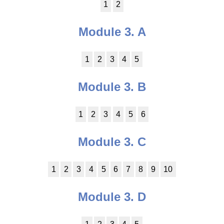
1
2
Module 3. A
1
2
3
4
5
Module 3. B
1
2
3
4
5
6
Module 3. C
1
2
3
4
5
6
7
8
9
10
Module 3. D