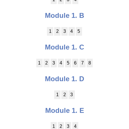
Module 1. B
1
2
3
4
5
Module 1. C
1
2
3
4
5
6
7
8
Module 1. D
1
2
3
Module 1. E
1
2
3
4