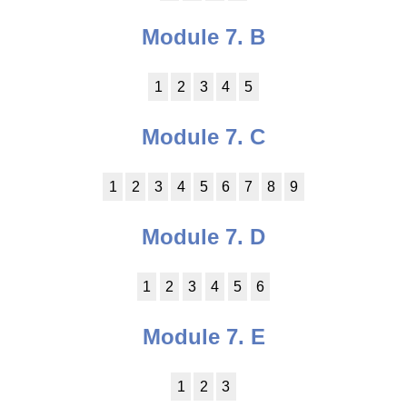
Module 7. B
1
2
3
4
5
Module 7. C
1
2
3
4
5
6
7
8
9
Module 7. D
1
2
3
4
5
6
Module 7. E
1
2
3