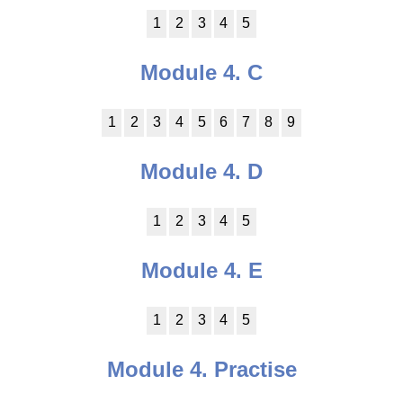
1
2
3
4
5
Module 4. C
1
2
3
4
5
6
7
8
9
Module 4. D
1
2
3
4
5
Module 4. E
1
2
3
4
5
Module 4. Practise