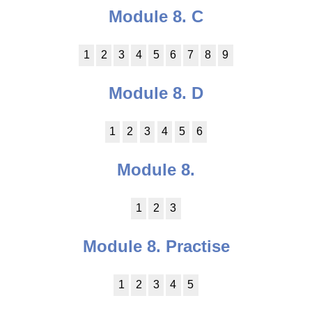
Module 8. C
1
2
3
4
5
6
7
8
9
Module 8. D
1
2
3
4
5
6
Module 8.
1
2
3
Module 8. Practise
1
2
3
4
5