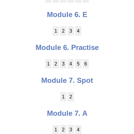
Module 6. E
1
2
3
4
Module 6. Practise
1
2
3
4
5
6
Module 7. Spot
1
2
Module 7. A
1
2
3
4