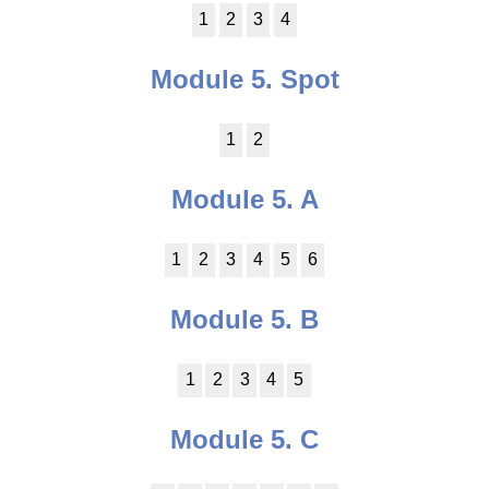
1
2
3
4
Module 5. Spot
1
2
Module 5. A
1
2
3
4
5
6
Module 5. B
1
2
3
4
5
Module 5. C