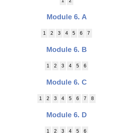
1
2
Module 6. A
1
2
3
4
5
6
7
Module 6. B
1
2
3
4
5
6
Module 6. C
1
2
3
4
5
6
7
8
Module 6. D
1
2
3
4
5
6