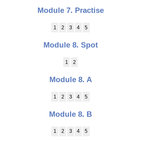
Module 7. Practise
1
2
3
4
5
Module 8. Spot
1
2
Module 8. A
1
2
3
4
5
Module 8. B
1
2
3
4
5