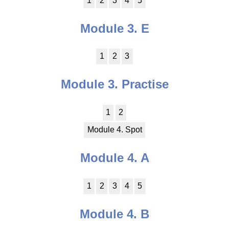
1
2
3
4
5
Module 3. E
1
2
3
Module 3. Practise
1
2
Module 4. Spot
Module 4. A
1
2
3
4
5
Module 4. B