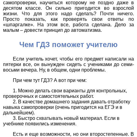
самопроверки, научиться которому не поздно даже в
десятом классе. Он сильно пригодится во взрослой
жизни. Что для этого надо сделать? Почти ничего.
Просто показать, как проверять свои ответы по
«шпаргалке». На этом все, работа сделана. Дело за
малым – довести принцип до автоматизма.
Чем ГДЗ поможет учителю
Если учитель хочет, чтобы его предмет написали на
пятерки все, он вынужден сидеть с учениками до семи-
восьми вечера. Ну, в общем, одни проблемы.
При чем тут ГДЗ? А вот при чем:
Можно делать свои варианты для контрольных,
проверочных и самостоятельных работ.
В качестве домашнего задания давать отработку
навыка самопроверки (очень пригодится на ЕГЭ и в
дальнейшем).
Быстро схватывать новый материал. Если в
учебнике появились изменения.
Есть и еще возможности, но они второстепенные. В