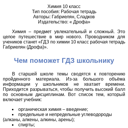
Химия 10 класс
Тип пособия: Рабочая тетрадь
Авторы: Габриелян, Сладков
Издательство: « Дрофа»
Химия – предмет увлекательный и сложный. Это
целое путешествие в мир нового. Проводником для
учеников станет «ГДЗ по химии 10 класс рабочая тетрадь
Габриелян (Дрофа)».
Чем поможет ГДЗ школьнику
В старшей школе темы сводятся к повторению
пройденного материала. Из-за большого объёма
информации у школьников не хватает времени.
Приходится разрываться, чтобы получить высокий балл
по основным дисциплинам. Вот список тем, который
включает учебник:
органическая химия – введение;
предельные и непредельные углеводороды
(алканы, алкены, алкины, арены);
спирты;