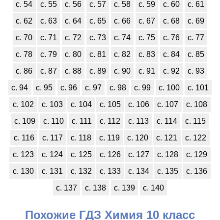
с. 54
с. 55
с. 56
с. 57
с. 58
с. 59
с. 60
с. 61
с. 62
с. 63
с. 64
с. 65
с. 66
с. 67
с. 68
с. 69
с. 70
с. 71
с. 72
с. 73
с. 74
с. 75
с. 76
с. 77
с. 78
с. 79
с. 80
с. 81
с. 82
с. 83
с. 84
с. 85
с. 86
с. 87
с. 88
с. 89
с. 90
с. 91
с. 92
с. 93
с. 94
с. 95
с. 96
с. 97
с. 98
с. 99
с. 100
с. 101
с. 102
с. 103
с. 104
с. 105
с. 106
с. 107
с. 108
с. 109
с. 110
с. 111
с. 112
с. 113
с. 114
с. 115
с. 116
с. 117
с. 118
с. 119
с. 120
с. 121
с. 122
с. 123
с. 124
с. 125
с. 126
с. 127
с. 128
с. 129
с. 130
с. 131
с. 132
с. 133
с. 134
с. 135
с. 136
с. 137
с. 138
с. 139
с. 140
Похожие ГДЗ Химия 10 класс