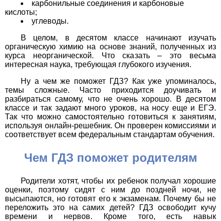
карбонильные соединения и карбоновые
кислоты;
углеводы.
В целом, в десятом классе начинают изучать
органическую химию на основе знаний, полученных из
курса неорганической. Что сказать – это весьма
интересная наука, требующая глубокого изучения.
Ну а чем же поможет ГДЗ? Как уже упоминалось,
темы сложные. Часто приходится доучивать и
разбираться самому, что не очень хорошо. В десятом
классе и так задают много уроков, на носу еще и ЕГЭ.
Так что можно самостоятельно готовиться к занятиям,
используя онлайн-решебник. Он проверен комиссиями и
соответствует всем федеральным стандартам обучения.
Чем ГДЗ поможет родителям
Родители хотят, чтобы их ребенок получал хорошие
оценки, поэтому сидят с ним до поздней ночи, не
высыпаются, но готовят его к экзаменам. Почему бы не
переложить это на самих детей? ГДЗ освободит кучу
времени и нервов. Кроме того, есть навык