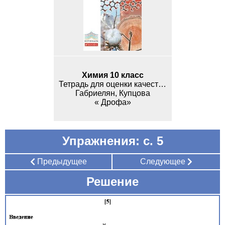
Химия 10 класс
Тетрадь для оценки качества знаний
Габриелян, Купцова
« Дрофа»
Упражнения: с. 5
Предыдущее
Следующее
Решение