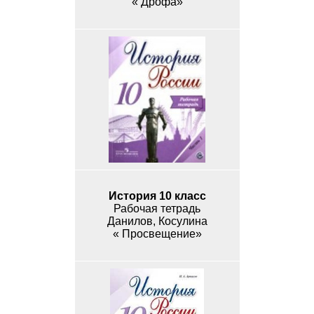
« Дрофа»
История 10 класс
Рабочая тетрадь
Данилов, Косулина
« Просвещение»