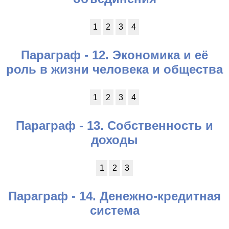
1
2
3
4
Параграф - 12. Экономика и её
роль в жизни человека и общества
1
2
3
4
Параграф - 13. Собственность и
доходы
1
2
3
Параграф - 14. Денежно-кредитная
система