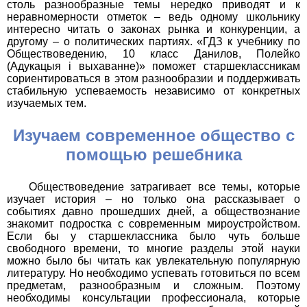
столь разнообразные темы нередко приводят и к
неравномерности отметок – ведь одному школьнику
интересно читать о законах рынка и конкуренции, а
другому – о политических партиях. «ГДЗ к учебнику по
Обществоведению, 10 класс Данилов, Полейко
(Адукацыя і выхаванне)» поможет старшеклассникам
сориентироваться в этом разнообразии и поддерживать
стабильную успеваемость независимо от конкретных
изучаемых тем.
Изучаем современное общество с
помощью решебника
Обществоведение затрагивает все темы, которые
изучает история – но только она рассказывает о
событиях давно прошедших дней, а обществознание
знакомит подростка с современным мироустройством.
Если бы у старшеклассника было чуть больше
свободного времени, то многие разделы этой науки
можно было бы читать как увлекательную популярную
литературу. Но необходимо успевать готовиться по всем
предметам, разнообразным и сложным. Поэтому
необходимы консультации профессионала, которые