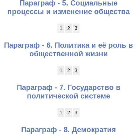
Параграф - 5. Социальные
процессы и изменение общества
1
2
3
Параграф - 6. Политика и её роль в
общественной жизни
1
2
3
Параграф - 7. Государство в
политической системе
1
2
3
Параграф - 8. Демократия