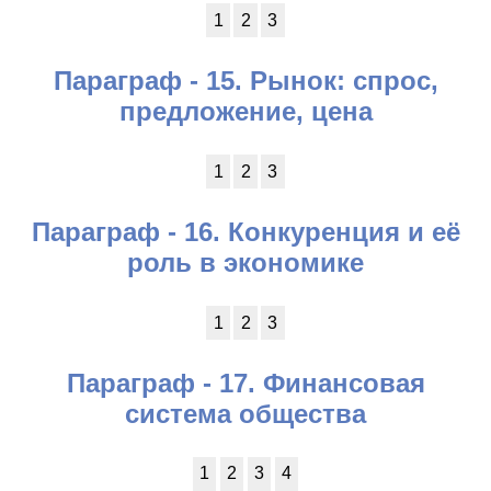
1
2
3
Параграф - 15. Рынок: спрос,
предложение, цена
1
2
3
Параграф - 16. Конкуренция и её
роль в экономике
1
2
3
Параграф - 17. Финансовая
система общества
1
2
3
4