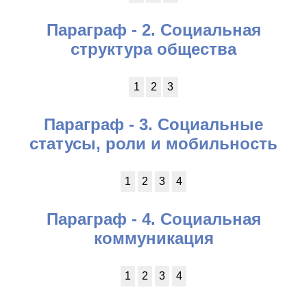
Параграф - 2. Социальная
структура общества
1
2
3
Параграф - 3. Социальные
статусы, роли и мобильность
1
2
3
4
Параграф - 4. Социальная
коммуникация
1
2
3
4