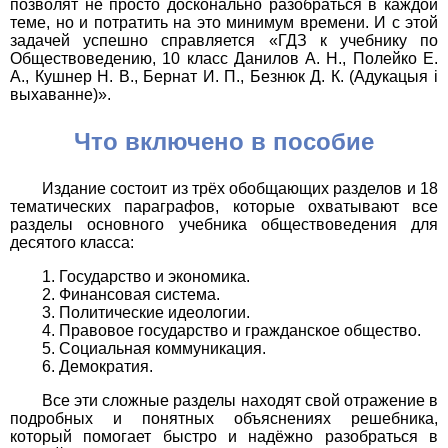
позволят не просто досконально разобраться в каждой
теме, но и потратить на это минимум времени. И с этой
задачей успешно справляется «ГДЗ к учебнику по
Обществоведению, 10 класс Данилов А. Н., Полейко Е.
А., Кушнер Н. В., Бернат И. П., Безнюк Д. К. (Адукацыя і
выхаванне)».
Что включено в пособие
Издание состоит из трёх обобщающих разделов и 18
тематических параграфов, которые охватывают все
разделы основного учебника обществоведения для
десятого класса:
Государство и экономика.
Финансовая система.
Политические идеологии.
Правовое государство и гражданское общество.
Социальная коммуникация.
Демократия.
Все эти сложные разделы находят свой отражение в
подробных и понятных объяснениях решебника,
который помогает быстро и надёжно разобраться в