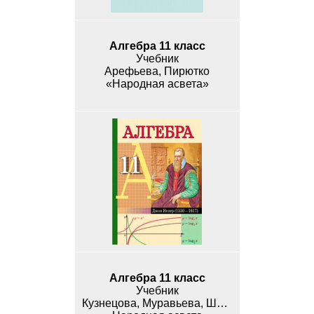
Алгебра 11 класс
Учебник
Арефьева, Пирютко
«Народная асвета»
Алгебра 11 класс
Учебник
Кузнецова, Муравьева, Шнеперман