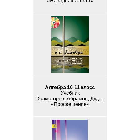
«Народная асвета»
Алгебра 10-11 класс
Учебник
Колмогоров, Абрамов, Дудницын
«Просвещение»