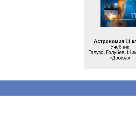
Астрономия 11 к
Учебник
Галузо, Голубев, Ши
«Дрофа»