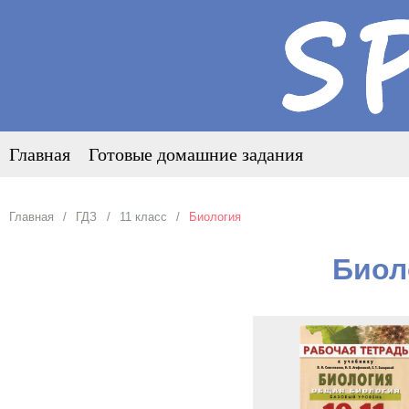
Главная
Готовые домашние задания
Главная
ГДЗ
11 класс
Биология
Биол