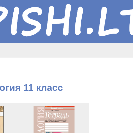
огия 11 класс