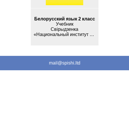
Белорусский язык 2 класс
Учебник
Свірыдзенка
«Национальный институт образования»
mail@spishi.ltd