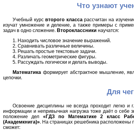
Что узнают уче
Учебный курс
второго класса
рассчитан на изучени
изучат умножение и деление, а также примеры с приме
задач в одно сложение.
Второклассники
научатся:
Находить числовое значение выражений.
Сравнивать различные величины.
Решать простые текстовые задачи.
Различать геометрические фигуры.
Рассуждать логически и делать выводы.
Математика
формирует абстрактное мышление, явл
цепочки.
Для че
Освоение дисциплины не всегда проходит легко и г
информации и непривычная нагрузка тоже даёт о себе зн
положение дел
«ГДЗ по Математике 2 класс Раб
(Академкнига)»
. На страницах решебника расположены 
сможет: