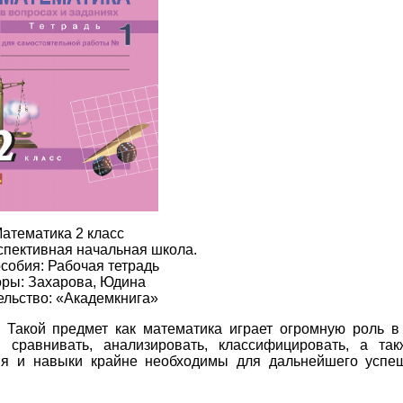
атематика 2 класс
спективная начальная школа.
собия: Рабочая тетрадь
оры: Захарова, Юдина
ельство: «Академкнига»
 Такой предмет как математика играет огромную роль 
 сравнивать, анализировать, классифицировать, а так
ия и навыки крайне необходимы для дальнейшего успе