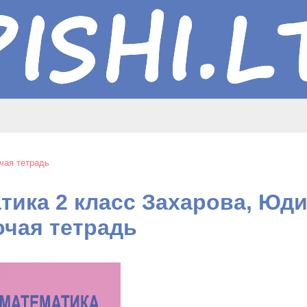
чая тетрадь
тика 2 класс Захарова, Юди
очая тетрадь