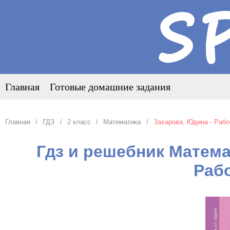
Главная
Готовые домашние задания
Главная
ГДЗ
2 класс
Математика
Захарова, Юдина - Рабо
Гдз и решебник Матема
Раб