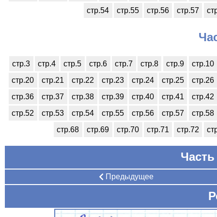
стр.54
стр.55
стр.56
стр.57
ст
Ча
стр.3
стр.4
стр.5
стр.6
стр.7
стр.8
стр.9
стр.10
стр.20
стр.21
стр.22
стр.23
стр.24
стр.25
стр.26
стр.36
стр.37
стр.38
стр.39
стр.40
стр.41
стр.42
стр.52
стр.53
стр.54
стр.55
стр.56
стр.57
стр.58
стр.68
стр.69
стр.70
стр.71
стр.72
ст
Часть 
Предыдущее
Р