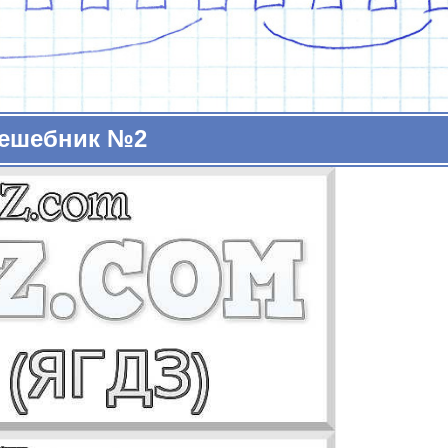
ешебник №2