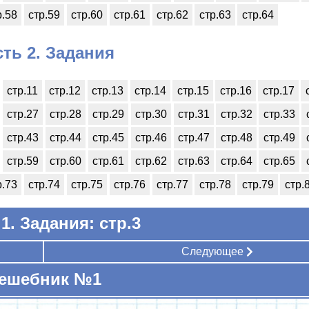
р.58
стр.59
стр.60
стр.61
стр.62
стр.63
стр.64
сть 2. Задания
стр.11
стр.12
стр.13
стр.14
стр.15
стр.16
стр.17
стр.27
стр.28
стр.29
стр.30
стр.31
стр.32
стр.33
стр.43
стр.44
стр.45
стр.46
стр.47
стр.48
стр.49
стр.59
стр.60
стр.61
стр.62
стр.63
стр.64
стр.65
р.73
стр.74
стр.75
стр.76
стр.77
стр.78
стр.79
стр.
1. Задания: стр.3
Следующее
ешебник №1