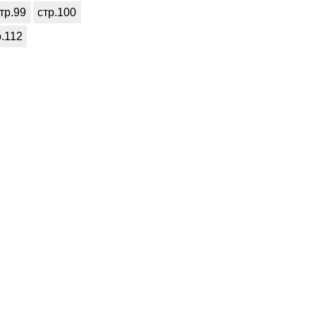
тр.99
стр.100
р.112