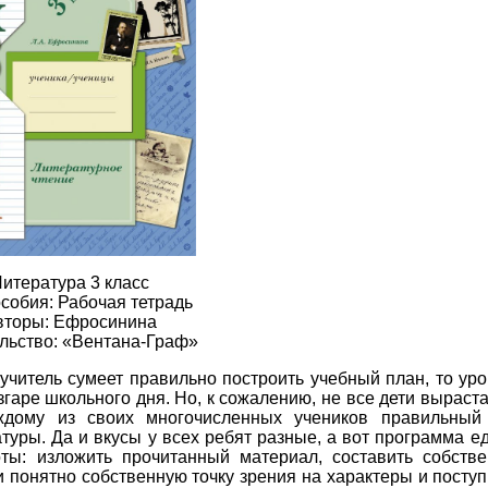
итература 3 класс
собия: Рабочая тетрадь
вторы: Ефросинина
льство: «Вентана-Граф»
 учитель сумеет правильно построить учебный план, то ур
гаре школьного дня. Но, к сожалению, не все дети выраст
аждому из своих многочисленных учеников правильный
уры. Да и вкусы у всех ребят разные, а вот программа ед
ты: изложить прочитанный материал, составить собств
 понятно собственную точку зрения на характеры и поступ