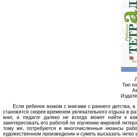
Л
Тип по
А
Издате
Если ребенок знаком с книгами с раннего детства, а
становятся скорее временем увлекательного отдыха в раз
книг, а педагог далеко не всегда может найти к к
заинтересовать его работой по изучению мировой литерат
тому же, потребуются и многочисленные нюансы рабо
художественном произведении и суметь высказать четко и