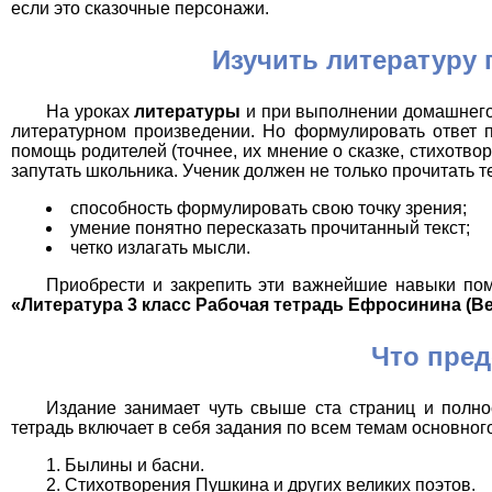
если это сказочные персонажи.
Изучить литературу
На уроках
литературы
и при выполнении домашнего 
литературном произведении. Но формулировать ответ п
помощь родителей (точнее, их мнение о сказке, стихотво
запутать школьника. Ученик должен не только прочитать т
способность формулировать свою точку зрения;
умение понятно пересказать прочитанный текст;
четко излагать мысли.
Приобрести и закрепить эти важнейшие навыки пом
«Литература 3 класс Рабочая тетрадь Ефросинина (В
Что пред
Издание занимает чуть свыше ста страниц и полно
тетрадь включает в себя задания по всем темам основног
Былины и басни.
Стихотворения Пушкина и других великих поэтов.