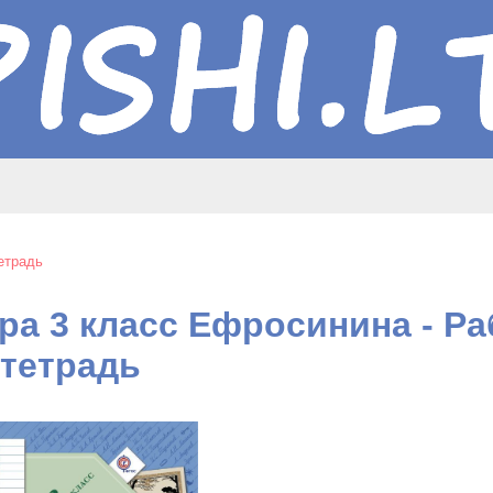
етрадь
ра 3 класс Ефросинина - Р
тетрадь