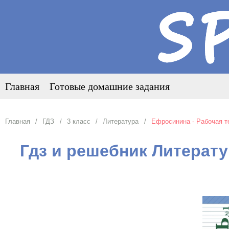
Главная
Готовые домашние задания
Главная
ГДЗ
3 класс
Литература
Ефросинина - Рабочая т
Гдз и решебник Литерату