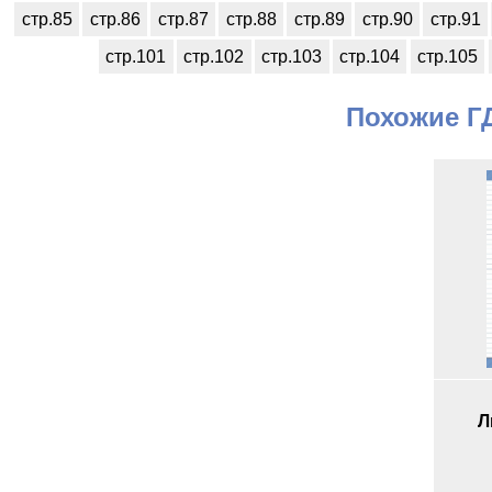
стр.85
стр.86
стр.87
стр.88
стр.89
стр.90
стр.91
стр.101
стр.102
стр.103
стр.104
стр.105
Похожие ГД
Л