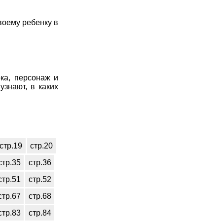
воему ребенку в
ка, персонаж и
узнают, в каких
стр.19
стр.20
стр.35
стр.36
стр.51
стр.52
стр.67
стр.68
стр.83
стр.84