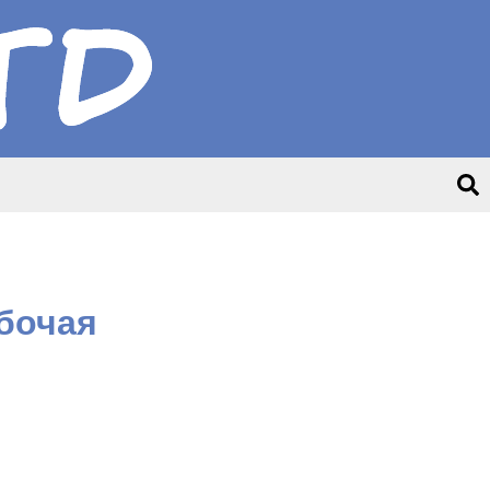
абочая