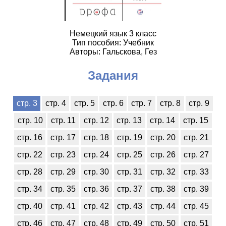
Немецкий язык 3 класс
Тип пособия: Учебник
Авторы: Гальскова, Гез
Задания
стр. 3
стр. 4
стр. 5
стр. 6
стр. 7
стр. 8
стр. 9
стр. 10
стр. 11
стр. 12
стр. 13
стр. 14
стр. 15
стр. 16
стр. 17
стр. 18
стр. 19
стр. 20
стр. 21
стр. 22
стр. 23
стр. 24
стр. 25
стр. 26
стр. 27
стр. 28
стр. 29
стр. 30
стр. 31
стр. 32
стр. 33
стр. 34
стр. 35
стр. 36
стр. 37
стр. 38
стр. 39
стр. 40
стр. 41
стр. 42
стр. 43
стр. 44
стр. 45
стр. 46
стр. 47
стр. 48
стр. 49
стр. 50
стр. 51