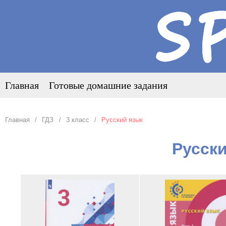
Главная
Готовые домашние задания
Главная
ГДЗ
3 класс
Русский язык
Русски