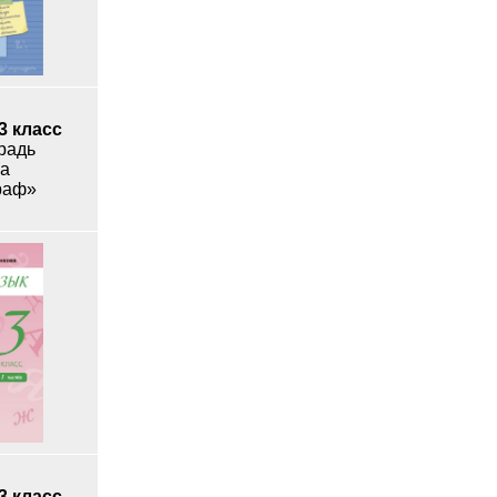
3 класс
радь
ва
раф»
3 класс