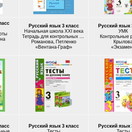
ласс
Русский язык 3 класс
Русский язык 
Начальная школа XXI века
УМК
оты
Тетрадь для контрольных работ
Контрольные 
ина
Романова, Петленко
Крылов
«Вентана-Граф»
«Экзаме
ласс
Русский язык 3 класс
Русский язык 
Тесты и самостоятельные работы
Тесты
Тесты