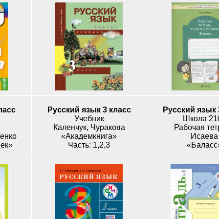
ласс
Русский язык 3 класс
Русский язык 
Учебник
Школа 21
Каленчук, Чуракова
Рабочая тет
менко
«Академкнига»
Исаева
век»
1,2,3
«Баласс