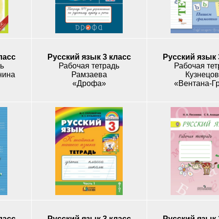
ласс
Русский язык 3 класс
Русский язык 
ь
Рабочая тетрадь
Рабочая тет
нина
Рамзаева
Кузнецо
«Дрофа»
«Вентана-Г
ласс
Русский язык 3 класс
Русский язык 