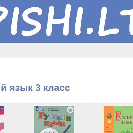
й язык 3 класс