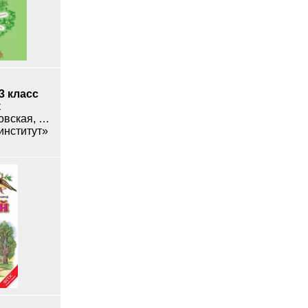
3 класс
к
Антипова, Верниковская, Грабчикова
институт»