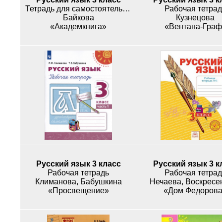
Тетрадь для самостоятельной работы
Рабочая тетрад
Байкова
Кузнецова
«Академкнига»
«Вентана-Граф
Русский язык 3 класс
Русский язык 3 к
Рабочая тетрадь
Рабочая тетрад
Климанова, Бабушкина
Нечаева, Воскресе
«Просвещение»
«Дом Федоров