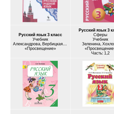
Русский язык 3 к
Русский язык 3 класс
Сферы
Учебник
Учебник
Александрова, Вербицкая, Богданов
Зеленина, Хохл
«Просвещение»
«Просвещение
1,2