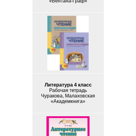
«Вентана-Граф»
Литература 4 класс
Рабочая тетрадь
Чуракова, Малаховская
«Академкнига»