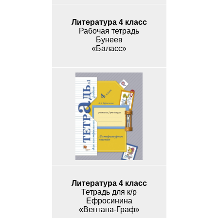
Литература 4 класс
Рабочая тетрадь
Бунеев
«Баласс»
Литература 4 класс
Тетрадь для к/р
Ефросинина
«Вентана-Граф»