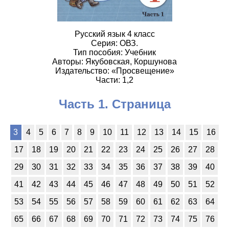
Русский язык 4 класс
Серия: ОВЗ.
Тип пособия: Учебник
Авторы: Якубовская, Коршунова
Издательство: «Просвещение»
Части: 1,2
Часть 1. Страница
3
4
5
6
7
8
9
10
11
12
13
14
15
16
17
18
19
20
21
22
23
24
25
26
27
28
29
30
31
32
33
34
35
36
37
38
39
40
41
42
43
44
45
46
47
48
49
50
51
52
53
54
55
56
57
58
59
60
61
62
63
64
65
66
67
68
69
70
71
72
73
74
75
76