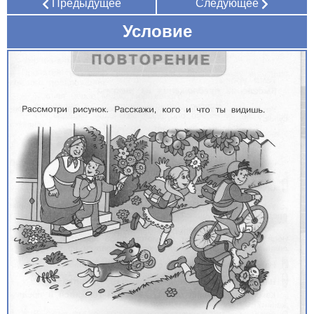
Предыдущее
Следующее
Условие