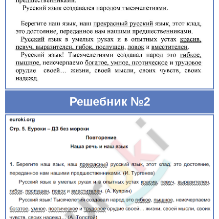
Решебник №2