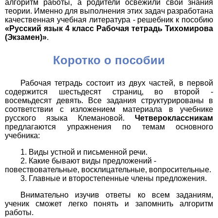
алгоритм работы, а родители освежили свои знания
теории. Именно для выполнения этих задач разработана
качественная учебная литература - решебник к пособию
«Русский язык 4 класс Рабочая тетрадь Тихомирова
(Экзамен)»
.
Коротко о пособии
Рабочая тетрадь состоит из двух частей, в первой
содержится шестьдесят страниц, во второй -
восемьдесят девять. Все задания структурированы в
соответствии с изложением материала в учебнике
русского языка Клемановой.
Четвероклассникам
предлагаются упражнения по темам основного
учебника:
Виды устной и письменной речи.
Какие бывают виды предложений -
повествовательные, восклицательные, вопросительные.
Главные и второстепенные члены предложения.
Внимательно изучив ответы ко всем заданиям,
ученик сможет легко понять и запомнить алгоритм
работы.