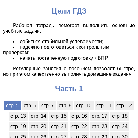
Цели ГДЗ
Рабочая тетрадь помогает выполнить основные
учебные задачи:
добиться стабильной успеваемости;
надежно подготовиться к контрольным
проверкам;
начать постепенную подготовку к ВПР.
Регулярные занятия с пособием позволят быстро,
но при этом качественно выполнять домашние задания.
Часть 1
стр. 5
стр. 6
стр. 7
стр. 8
стр. 10
стр. 11
стр. 12
стр. 13
стр. 14
стр. 15
стр. 16
стр. 17
стр. 18
стр. 19
стр. 20
стр. 21
стр. 22
стр. 23
стр. 24
стр. 25
стр. 26
стр. 27
стр. 28
стр. 29
стр. 30