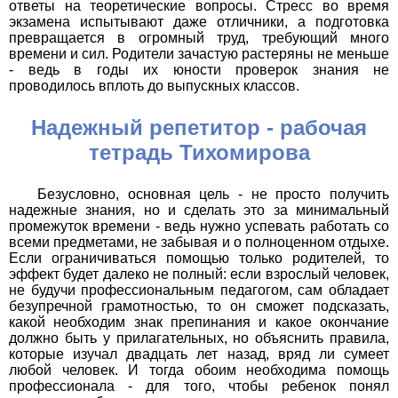
ответы на теоретические вопросы. Стресс во время
экзамена испытывают даже отличники, а подготовка
превращается в огромный труд, требующий много
времени и сил. Родители зачастую растеряны не меньше
- ведь в годы их юности проверок знания не
проводилось вплоть до выпускных классов.
Надежный репетитор - рабочая
тетрадь Тихомирова
Безусловно, основная цель - не просто получить
надежные знания, но и сделать это за минимальный
промежуток времени - ведь нужно успевать работать со
всеми предметами, не забывая и о полноценном отдыхе.
Если ограничиваться помощью только родителей, то
эффект будет далеко не полный: если взрослый человек,
не будучи профессиональным педагогом, сам обладает
безупречной грамотностью, то он сможет подсказать,
какой необходим знак препинания и какое окончание
должно быть у прилагательных, но объяснить правила,
которые изучал двадцать лет назад, вряд ли сумеет
любой человек. И тогда обоим необходима помощь
профессионала - для того, чтобы ребенок понял