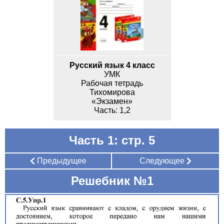
Русский язык 4 класс
УМК
Рабочая тетрадь
Тихомирова
«Экзамен»
1,2
Часть 1: стр. 5
Предыдущее
Следующее
Решебник №1