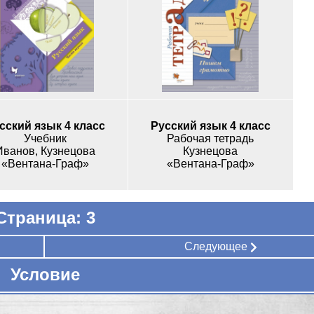
сский язык 4 класс
Русский язык 4 класс
Учебник
Рабочая тетрадь
Иванов, Кузнецова
Кузнецова
«Вентана-Граф»
«Вентана-Граф»
Страница: 3
Следующее
Условие