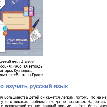
усский язык 4 класс
собия: Рабочая тетрадь
Авторы: Кузнецова
льство: «Вентана-Граф»
о изучать русский язык
ля большинства детей он кажется лёгким, потому что на не
 у кого никаких проблем никогда не возникает. Напротив,
а и исключений из них, данный предмет даётся большинст