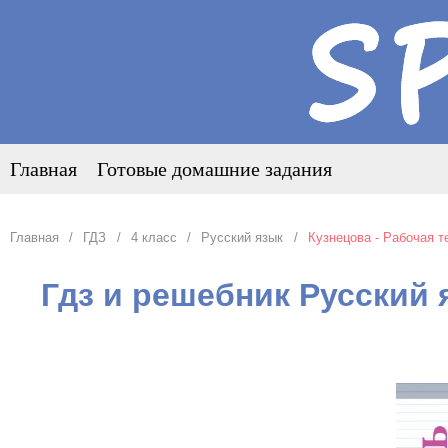
Главная
Готовые домашние задания
Главная
ГДЗ
4 класс
Русский язык
Кузнецова - Рабочая т
Гдз и решебник Русский 