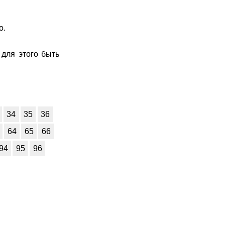
о.
для этого быть
34
35
36
64
65
66
94
95
96