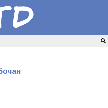
абочая