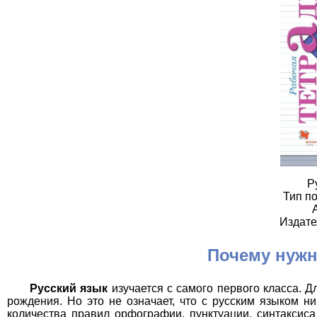
Р
Тип по
Издате
Почему нужн
Русский язык
изучается с самого первого класса. Д
рождения. Но это не означает, что с русским языком ни
количества правил орфографии, пунктуации, синтаксис