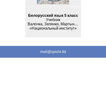
Белорусский язык 5 класс
Учебник
Валочка, Зелянко, Мартынкевіч, Якуба
«Национальный институт»
mail@spishi.ltd