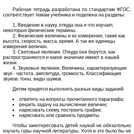
Рабочая тетрадь разработана по стандартам ФГОС,
соответствует темам учебника и поделена на разделы:
Введение в науку, откуда она и что изучает,
некоторые физические термины.
Физические величины и их измерения, такие как
высота, скорость, масса, время. А так же единицы
измерения величин.
Световые явления. Откуда они берутся, как
распространяются и какое значение имеют в нашей
жизни.
Звуковые явления. Величины, характеризующие
звук - частота, амплитуда, громкость. Классификация
звуков: тоны, виды шумов.
Детям придется выполнять разные виды заданий:
ответить на вопросы прочитанного параграфа;
решить задачу на вычисление величин;
нарисовать схему, построить график;
нарисовать или сравнить предметы.
Чтобы заинтересовать детей наукой не обязательно
изучать горы научной литературы. Хотя и это было бы не