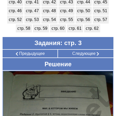
стр. 40
стр. 41
стр. 42
стр. 43
стр. 44
стр. 45
стр. 46
стр. 47
стр. 48
стр. 49
стр. 50
стр. 51
стр. 52
стр. 53
стр. 54
стр. 55
стр. 56
стр. 57
стр. 58
стр. 59
стр. 60
стр. 61
стр. 62
Задания: стр. 3
Предыдущее
Следующее
Решение