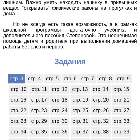
лишним. Важно уметь находить начинку в привычных
вещах, "открывать" физические законы на прогулках и
дома.
Но не всегда есть такая возможность, а в рамках
школьной программы достаточно учебника и
дополнительного пособия Степановой. Это неоценимая
помощь детям и родителя при выполнении домашней
работы без слез и нервов.
Задания
стр. 3
стр. 4
стр. 5
стр. 6
стр. 7
стр. 8
стр. 9
стр. 10
стр. 11
стр. 12
стр. 13
стр. 14
стр. 15
стр. 16
стр. 17
стр. 18
стр. 19
стр. 20
стр. 21
стр. 22
стр. 23
стр. 24
стр. 25
стр. 26
стр. 27
стр. 28
стр. 29
стр. 30
стр. 31
стр. 32
стр. 33
стр. 34
стр. 35
стр. 36
стр. 37
стр. 38
стр. 39