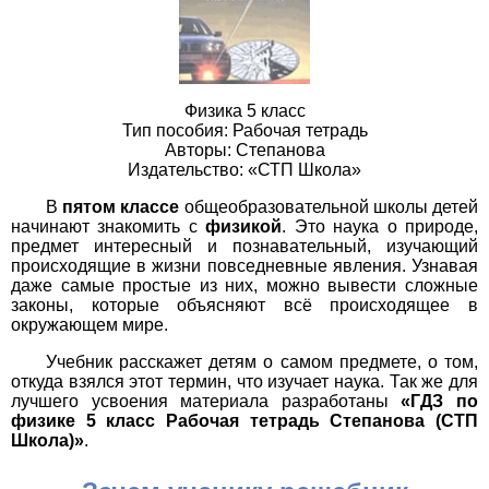
Физика 5 класс
Тип пособия: Рабочая тетрадь
Авторы: Степанова
Издательство: «СТП Школа»
В
пятом классе
общеобразовательной школы детей
начинают знакомить с
физикой
. Это наука о природе,
предмет интересный и познавательный, изучающий
происходящие в жизни повседневные явления. Узнавая
даже самые простые из них, можно вывести сложные
законы, которые объясняют всё происходящее в
окружающем мире.
Учебник расскажет детям о самом предмете, о том,
откуда взялся этот термин, что изучает наука. Так же для
лучшего усвоения материала разработаны
«ГДЗ по
физике 5 класс Рабочая тетрадь Степанова (СТП
Школа)»
.