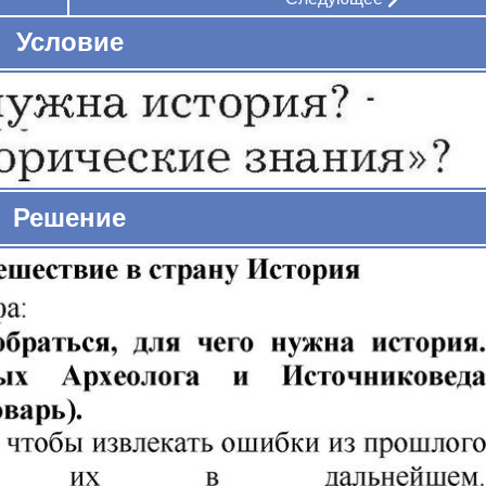
Условие
Решение