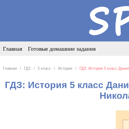
Главная
Готовые домашние задания
Главная
ГДЗ
5 класс
История
ГДЗ: История 5 класс Данил
ГДЗ: История 5 класс Дани
Никол