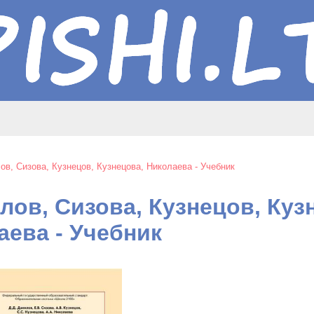
ов, Сизова, Кузнецов, Кузнецова, Николаева - Учебник
лов, Сизова, Кузнецов, Куз
аева - Учебник