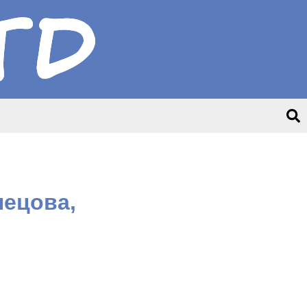
нецова,