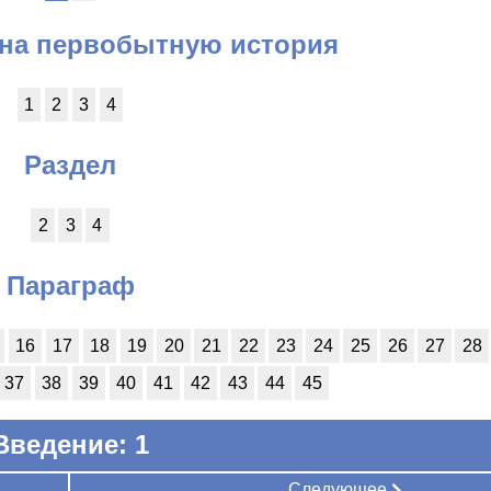
 на первобытную история
1
2
3
4
Раздел
2
3
4
Параграф
16
17
18
19
20
21
22
23
24
25
26
27
28
37
38
39
40
41
42
43
44
45
Введение: 1
Следующее