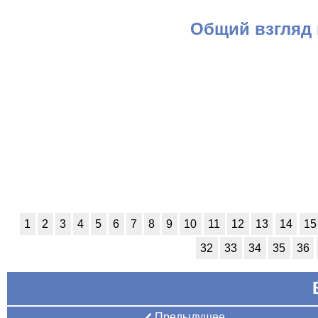
Общий взгляд
1
2
3
4
5
6
7
8
9
10
11
12
13
14
15
32
33
34
35
36
Предыдущее