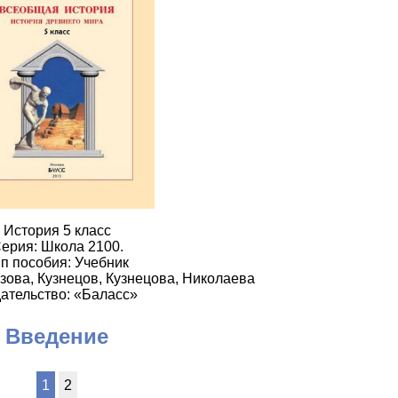
История 5 класс
ерия: Школа 2100.
п пособия: Учебник
зова, Кузнецов, Кузнецова, Николаева
ательство: «Баласс»
Введение
1
2