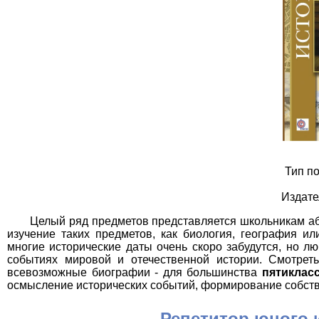
Тип по
Издате
Целый ряд предметов представляется школьникам аб
изучение таких предметов, как биология, география и
многие исторические даты очень скоро забудутся, но 
событиях мировой и отечественной истории. Смотрет
всевозможные биографии - для большинства
пятиклас
осмысление исторических событий, формирование собств
Репетитор юного 