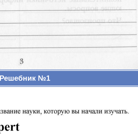
Решебник №1