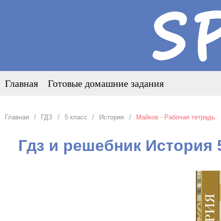
Главная
Готовые домашние задания
Главная
ГДЗ
5 класс
История
Майков - Рабочая тетрадь
Гдз и решебник История 