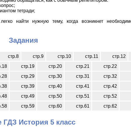
ходимо обращаться, как с обычным репетитором:
вопрос;
иантом тетради;
легко найти нужную тему, когда возникнет необходим
Задания
стр.8
стр.9
стр.10
стр.11
стр.12
р.18
стр.19
стр.20
стр.21
стр.22
р.28
стр.29
стр.30
стр.31
стр.32
р.38
стр.39
стр.40
стр.41
стр.42
р.48
стр.49
стр.50
стр.51
стр.52
р.58
стр.59
стр.60
стр.61
стр.62
 ГДЗ История 5 класс