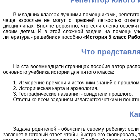
В младших классах лучшими помощниками, репетитор
чаще взрослые не могут с прежней легкостью ответи
дисциплинах. Вполне вероятно, что если слегка освежи
своим детям. И в этой сложной задаче на помощь уче
литература - решебник к пособию «
История 5 класс Раб
Что представля
На ста восемнадцати страницах пособия автор распо
основного учебника истории для пятого класса:
Измерение времени и источники знаний о прошлом
Историческая карта и археология.
Географические названия - свидетели прошлого.
Ответы ко всем заданиям излагаются четким и понятн
Ка
Задача родителей - объяснить своему ребенку: есл
заглянет в готовый ответ, чтобы быстро его скопировать