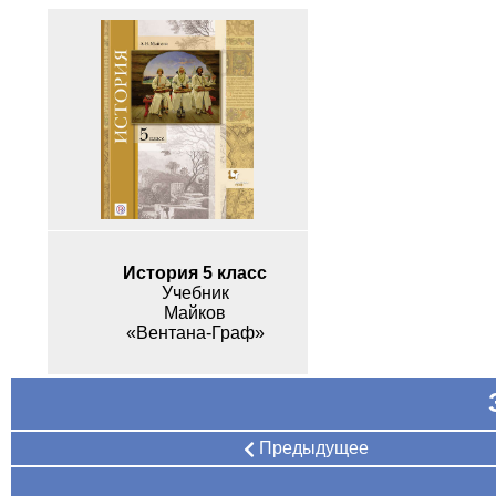
История 5 класс
Учебник
Майков
«Вентана-Граф»
Предыдущее