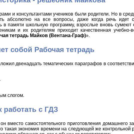
ами и консультантами учеников были родители. Но в сред
ть абсолютно на все вопросы, даже когда речь идет 
ть в памяти школьную программу, взрослые вновь сумеют
никам и их родителям приходит качественная учебно-в
очая тетрадь Майков (Вентана-Граф)
».
ет собой Рабочая тетрадь
ложил двенадцать тематических параграфов в соответстви
.
ым слогом.
к работать с ГДЗ
и он вместо самостоятельного приготовления домашнего з
, то такая экономия времени на следующей же контрольной 