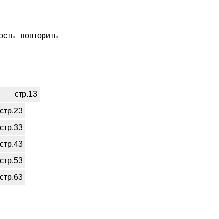
ость повторить
стр.13
стр.23
стр.33
стр.43
стр.53
стр.63