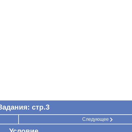
Задания: стр.3
Следующее
Условие