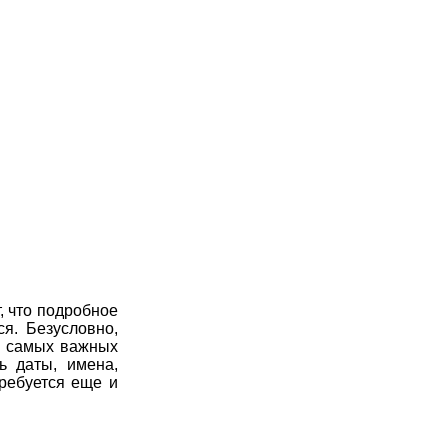
, что подробное
я. Безусловно,
о самых важных
ь даты, имена,
ребуется еще и