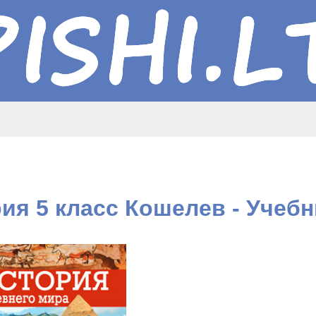
ия 5 класс Кошелев - Учебн