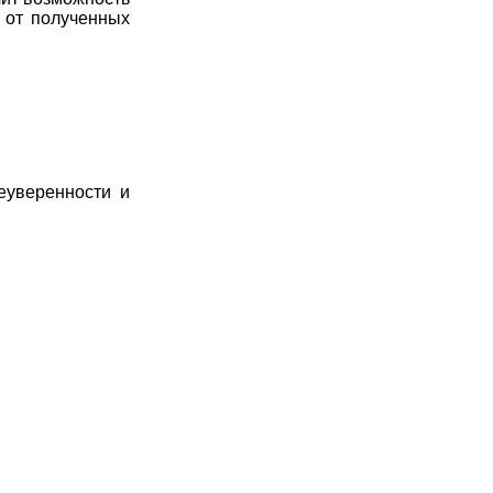
 от полученных
еуверенности и