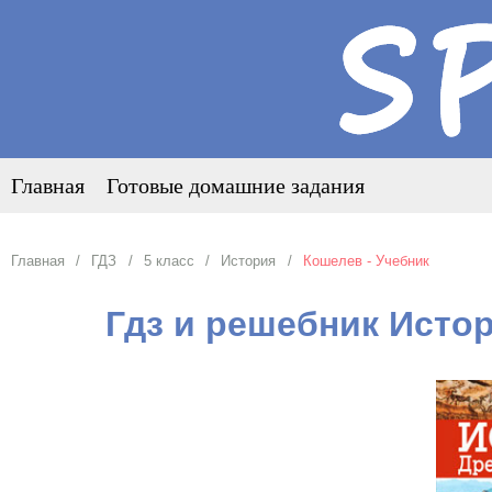
Главная
Готовые домашние задания
Главная
ГДЗ
5 класс
История
Кошелев - Учебник
Гдз и решебник Истор