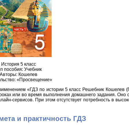
История 5 класс
п пособия: Учебник
Авторы: Кошелев
льство: «Просвещение»
рименением «ГДЗ по истории 5 класс Решебник Кошелев (
уроках или во время выполнения домашнего задания. Оно
лайн-сервисов. При этом отсутствует потребность в выс
мета и практичность ГДЗ