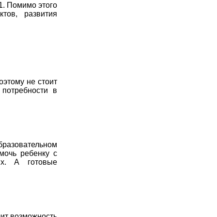
1. Помимо этого
тов, развития
оэтому не стоит
 потребности в
бразовательном
мочь ребенку с
ях. А готовые
чит возможность