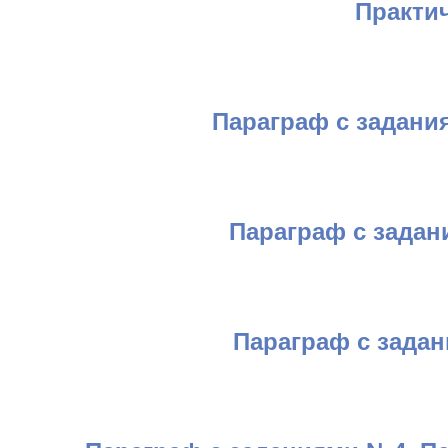
Практи
Параграф с задани
Параграф с задан
Параграф с зада