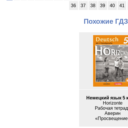
36
37
38
39
40
41
Похожие ГДЗ
Немецкий язык 5 
Horizonte
Рабочая тетрад
Аверин
«Просвещение