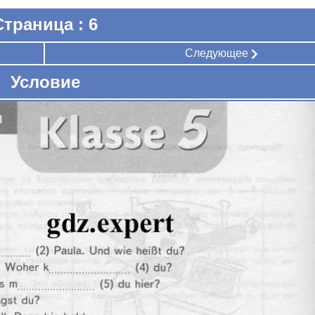
Страница : 6
Следующее
Условие