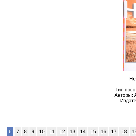
Не
Тип посо
Авторы: 
Издате
6
7
8
9
10
11
12
13
14
15
16
17
18
1