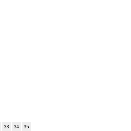
33
34
35