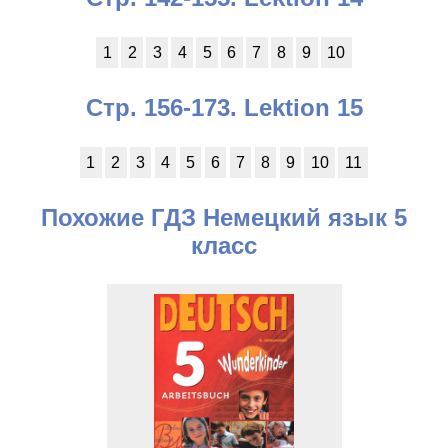
1
2
3
4
5
6
7
8
9
10
Стр. 156-173. Lektion 15
1
2
3
4
5
6
7
8
9
10
11
Похожие ГДЗ Немецкий язык 5
класс