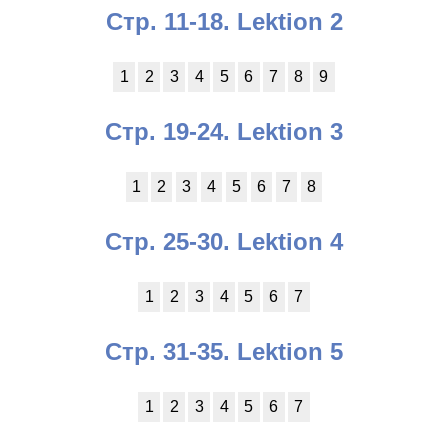
Стр. 11-18. Lektion 2
1
2
3
4
5
6
7
8
9
Стр. 19-24. Lektion 3
1
2
3
4
5
6
7
8
Стр. 25-30. Lektion 4
1
2
3
4
5
6
7
Стр. 31-35. Lektion 5
1
2
3
4
5
6
7