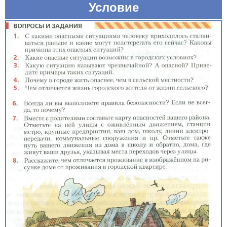
Условие