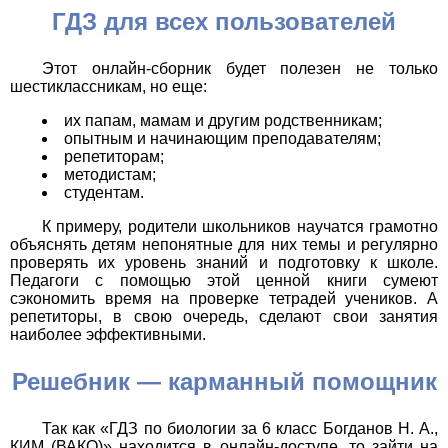
ГДЗ для всех пользователей
Этот онлайн-сборник будет полезен не только
шестиклассникам, но еще:
их папам, мамам и другим родственникам;
опытным и начинающим преподавателям;
репетиторам;
методистам;
студентам.
К примеру, родители школьников научатся грамотно
объяснять детям непонятные для них темы и регулярно
проверять их уровень знаний и подготовку к школе.
Педагоги с помощью этой ценной книги сумеют
сэкономить время на проверке тетрадей учеников. А
репетиторы, в свою очередь, сделают свои занятия
наиболее эффективными.
Решебник — карманный помощник
Так как «ГДЗ по биологии за 6 класс Богданов Н. А.,
КИМ (ВАКО)» находится в онлайн-доступе, то зайти на