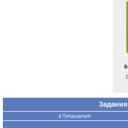
Б
Задания 
Предыдущее