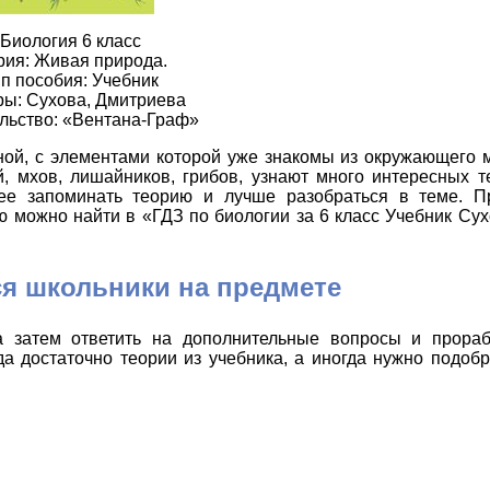
Биология 6 класс
рия: Живая природа.
п пособия: Учебник
ры: Сухова, Дмитриева
льство: «Вентана-Граф»
ной, с элементами которой уже знакомы из окружающего 
, мхов, лишайников, грибов, узнают много интересных т
рее запоминать теорию и лучше разобраться в теме. 
 можно найти в «ГДЗ по биологии за 6 класс Учебник Су
я школьники на предмете
а затем ответить на дополнительные вопросы и прорабо
а достаточно теории из учебника, а иногда нужно подобр