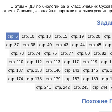
С этим «ГДЗ по биологии за 6 класс Учебник Сухова 
ответа. С помощью онлайн-шпаргалки школьник усвоит пре
Зада
стр. 6
стр. 10
стр. 13
стр. 15
стр. 19
стр. 20
стр.
стр. 37
стр. 38
стр. 40
стр. 43
стр. 44
стр. 45
стр
стр. 73
стр. 74
стр. 75
стр. 77
стр. 80
стр. 82
с
стр. 110
стр. 112
стр. 113
стр. 117
стр. 119
стр. 
стр. 137
стр. 138
стр. 140
стр. 143
стр. 145
стр. 
стр. 174
стр. 178
стр. 179
стр. 187
стр. 189
стр. 
стр. 241
стр. 242
стр. 243
стр. 244
Похожие Г