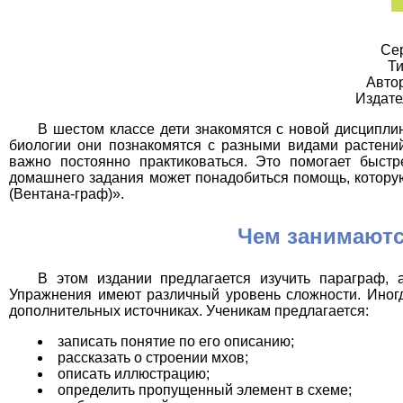
Се
Ти
Авто
Издате
В шестом классе дети знакомятся с новой дисципли
биологии они познакомятся с разными видами растений
важно постоянно практиковаться. Это помогает быст
домашнего задания может понадобиться помощь, которую
(Вентана-граф)».
Чем занимаютс
В этом издании предлагается изучить параграф, 
Упражнения имеют различный уровень сложности. Иногд
дополнительных источниках. Ученикам предлагается:
записать понятие по его описанию;
рассказать о строении мхов;
описать иллюстрацию;
определить пропущенный элемент в схеме;