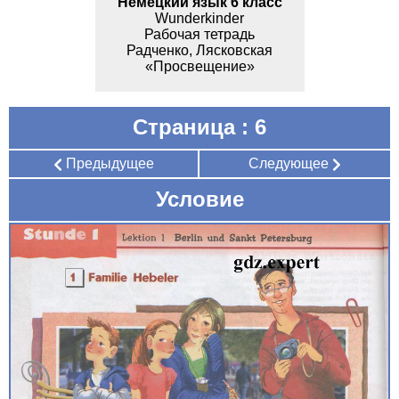
Немецкий язык 6 класс
Wunderkinder
Рабочая тетрадь
Радченко, Лясковская
«Просвещение»
Страница : 6
Предыдущее
Следующее
Условие