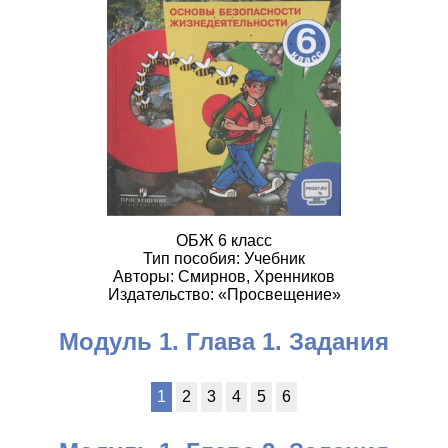
ОБЖ 6 класс
Тип пособия: Учебник
Авторы: Смирнов, Хренников
Издательство: «Просвещение»
Модуль 1. Глава 1. Задания
1
2
3
4
5
6