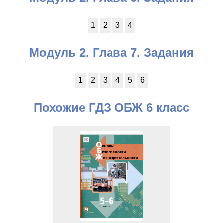
1
2
3
4
Модуль 2. Глава 7. Задания
1
2
3
4
5
6
Похожие ГДЗ ОБЖ 6 класс