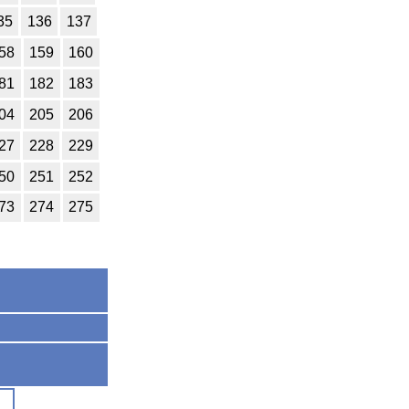
35
136
137
58
159
160
81
182
183
04
205
206
27
228
229
50
251
252
73
274
275