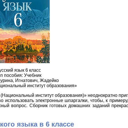
усский язык 6 класс
п пособия: Учебник
урина, Игнатович, Жадейко
ациональный институт образования»
ч (Национальный институт образования)» неоднократно при
аво использовать электронные шпаргалки, чтобы, к пример
ожный вопрос. Сборник готовых домашних заданий прекрас
кого языка в 6 классе