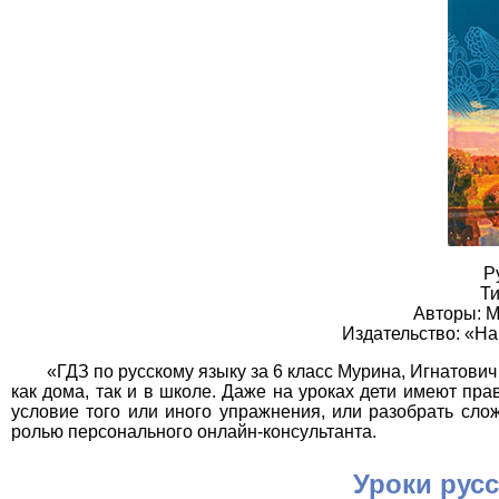
Р
Ти
Авторы: М
Издательство: «Н
«ГДЗ по русскому языку за 6 класс Мурина, Игнатови
как дома, так и в школе. Даже на уроках дети имеют пр
условие того или иного упражнения, или разобрать сл
ролью персонального онлайн-консультанта.
Уроки русс