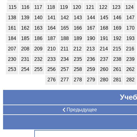
115
116
117
118
119
120
121
122
123
124
138
139
140
141
142
143
144
145
146
147
161
162
163
164
165
166
167
168
169
170
184
185
186
187
188
189
190
191
192
193
207
208
209
210
211
212
213
214
215
216
230
231
232
233
234
235
236
237
238
239
253
254
255
256
257
258
259
260
261
262
276
277
278
279
280
281
282
Учеб
Предыдущее