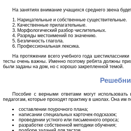
На занятиях внимание учащихся среднего звена буде
Нарицательные и собственные существительные.
Качественные прилагательные.
Морфологический разбор числительных.
Разряды местоимений по значению.
Безличность глагола.
Профессиональная лексика.
На протяжении всего учебного года шестиклассники
тесты очень важны. Именно поэтому ребята должны при
были заданы на дом, но с хорошо закрепленной темой.
Решебни
Пособие с верными ответами могут использовать 
педагогам, которые проходят практику в школах. Она им 
составлении поурочного плана;
написании специальных карточек-подсказок;
проведении устного или письменного опроса;
разработке собственной методики обучения;
подборе заданий для тестов.