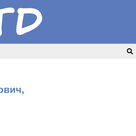
ович,