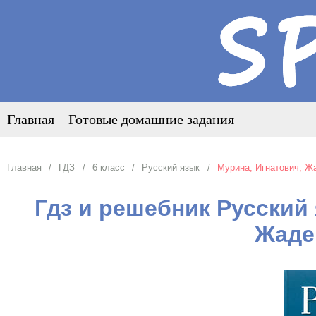
Главная
Готовые домашние задания
Главная
ГДЗ
6 класс
Русский язык
Мурина, Игнатович, Жа
Гдз и решебник Русский 
Жаде