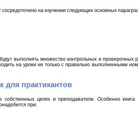
т сосредоточено на изучении следующих основных парагра
 будут выполнять множество контрольных и проверочных р
ходить на уроки не только с правильно выполненными ном
к для практикантов
в собственных целях и преподаватели. Особенно книга 
понадобится при: