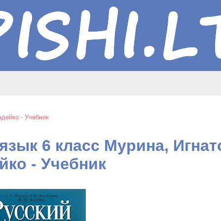
дейко - Учебник
язык 6 класс Мурина, Игнат
йко - Учебник