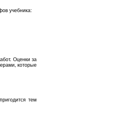
фов учебника:
абот. Оценки за
ерами, которые
пригодится тем