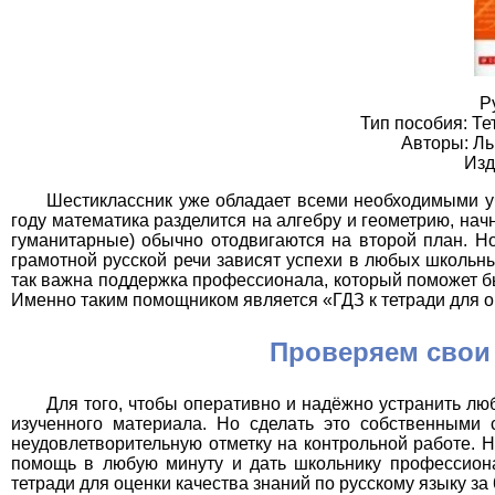
Р
Тип пособия: Те
Авторы: Ль
Изд
Шестиклассник уже обладает всеми необходимыми у
году математика разделится на алгебру и геометрию, нач
гуманитарные) обычно отодвигаются на второй план. Но
грамотной русской речи зависят успехи в любых школьны
так важна поддержка профессионала, который поможет б
Именно таким помощником является «ГДЗ к тетради для оц
Проверяем свои
Для того, чтобы оперативно и надёжно устранить л
изученного материала. Но сделать это собственными 
неудовлетворительную отметку на контрольной работе. Н
помощь в любую минуту и дать школьнику профессионал
тетради для оценки качества знаний по русскому языку за 