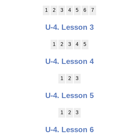
1
2
3
4
5
6
7
U-4. Lesson 3
1
2
3
4
5
U-4. Lesson 4
1
2
3
U-4. Lesson 5
1
2
3
U-4. Lesson 6