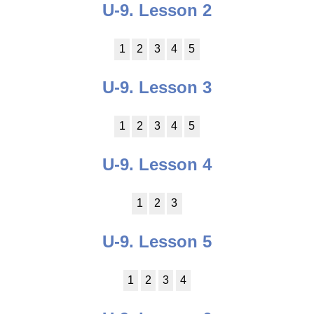
U-9. Lesson 2
1
2
3
4
5
U-9. Lesson 3
1
2
3
4
5
U-9. Lesson 4
1
2
3
U-9. Lesson 5
1
2
3
4