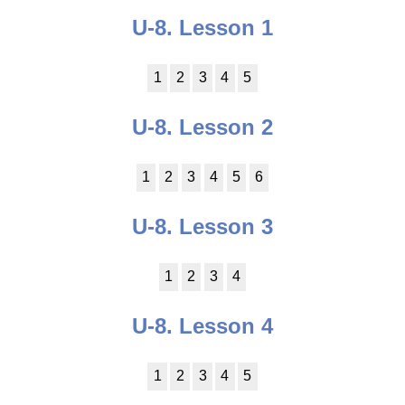
U-8. Lesson 1
1
2
3
4
5
U-8. Lesson 2
1
2
3
4
5
6
U-8. Lesson 3
1
2
3
4
U-8. Lesson 4
1
2
3
4
5