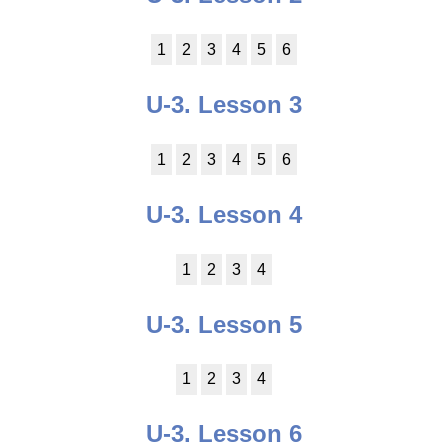
1
2
3
4
5
6
U-3. Lesson 3
1
2
3
4
5
6
U-3. Lesson 4
1
2
3
4
U-3. Lesson 5
1
2
3
4
U-3. Lesson 6