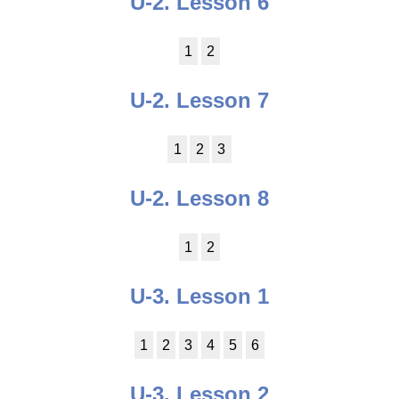
U-2. Lesson 6
1
2
U-2. Lesson 7
1
2
3
U-2. Lesson 8
1
2
U-3. Lesson 1
1
2
3
4
5
6
U-3. Lesson 2