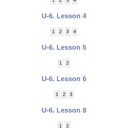
1
2
3
4
U-6. Lesson 4
1
2
3
4
U-6. Lesson 5
1
2
U-6. Lesson 6
1
2
3
U-6. Lesson 8
1
2