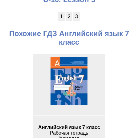
1
2
3
Похожие ГДЗ Английский язык 7
класс
Английский язык 7 класс
Рабочая тетрадь