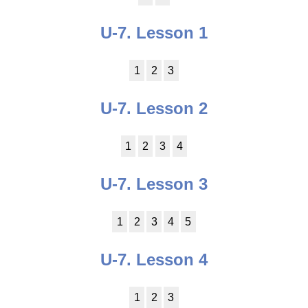
U-7. Lesson 1
1
2
3
U-7. Lesson 2
1
2
3
4
U-7. Lesson 3
1
2
3
4
5
U-7. Lesson 4
1
2
3