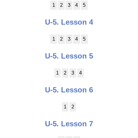
1
2
3
4
5
U-5. Lesson 4
1
2
3
4
5
U-5. Lesson 5
1
2
3
4
U-5. Lesson 6
1
2
U-5. Lesson 7