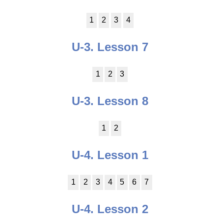
1
2
3
4
U-3. Lesson 7
1
2
3
U-3. Lesson 8
1
2
U-4. Lesson 1
1
2
3
4
5
6
7
U-4. Lesson 2