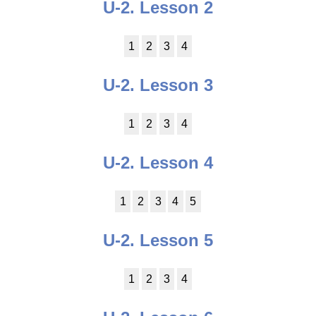
U-2. Lesson 2
1
2
3
4
U-2. Lesson 3
1
2
3
4
U-2. Lesson 4
1
2
3
4
5
U-2. Lesson 5
1
2
3
4