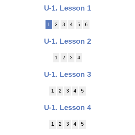
U-1. Lesson 1
1
2
3
4
5
6
U-1. Lesson 2
1
2
3
4
U-1. Lesson 3
1
2
3
4
5
U-1. Lesson 4
1
2
3
4
5