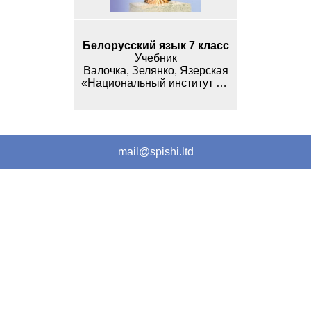
Белорусский язык 7 класс
Учебник
Валочка, Зелянко, Язерская
«Национальный институт образования»
mail@spishi.ltd