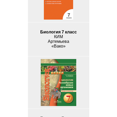
Биология 7 класс
КИМ
Артемьева
«Вако»