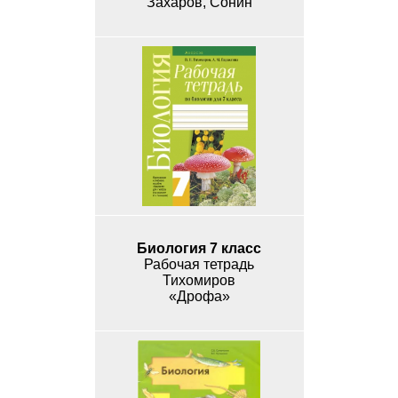
Захаров, Сонин
Биология 7 класс
Рабочая тетрадь
Тихомиров
«Дрофа»