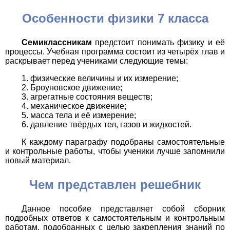
Особенности физики 7 класса
Семиклассникам
предстоит понимать физику и её
процессы. Учебная программа состоит из четырёх глав и
раскрывает перед учениками следующие темы:
физические величины и их измерение;
Броуновское движение;
агрегатные состояния веществ;
механическое движение;
масса тела и её измерение;
давление твёрдых тел, газов и жидкостей.
К каждому параграфу подобраны самостоятельные
и контрольные работы, чтобы ученики лучше запомнили
новый материал.
Чем представлен решебник
Данное пособие представляет собой сборник
подробных ответов к самостоятельным и контрольным
работам, подобранных с целью закрепления знаний по