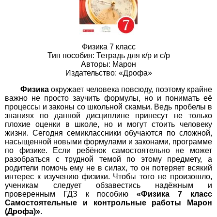
Физика 7 класс
Тип пособия: Тетрадь для к/р и с/р
Авторы: Марон
Издательство: «Дрофа»
Физика
окружает человека повсюду, поэтому крайне
важно не просто заучить формулы, но и понимать её
процессы и законы со школьной скамьи. Ведь пробелы в
знаниях по данной дисциплине принесут не только
плохие оценки в школе, но и могут стоить человеку
жизни. Сегодня семиклассники обучаются по сложной,
насыщенной новыми формулами и законами, программе
по физике. Если ребёнок самостоятельно не может
разобраться с трудной темой по этому предмету, а
родители помочь ему не в силах, то он потеряет всякий
интерес к изучению физики. Чтобы того не произошло,
ученикам следует обзавестись надёжным и
проверенным ГДЗ к пособию
«Физика 7 класс
Самостоятельные и контрольные работы Марон
(Дрофа)»
.