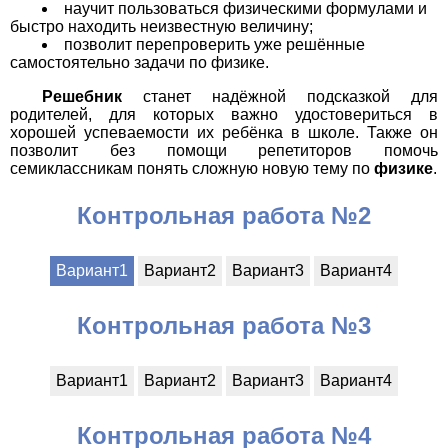
научит пользоваться физическими формулами и
быстро находить неизвестную величину;
позволит перепроверить уже решённые
самостоятельно задачи по физике.
Решебник
станет надёжной подсказкой для
родителей, для которых важно удостовериться в
хорошей успеваемости их ребёнка в школе. Также он
позволит без помощи репетиторов помочь
семиклассникам понять сложную новую тему по
физике
.
Контрольная работа №2
Вариант1
Вариант2
Вариант3
Вариант4
Контрольная работа №3
Вариант1
Вариант2
Вариант3
Вариант4
Контрольная работа №4