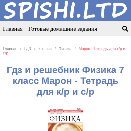
Главная
Готовые домашние задания
Главная
ГДЗ
7 класс
Физика
Марон - Тетрадь для к/р и
с/р
Гдз и решебник Физика 7
класс Марон - Тетрадь
для к/р и с/р