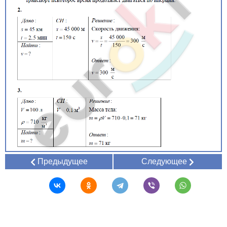
Предыдущее
Следующее