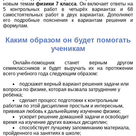
новым темам
физики 7 класса
. Он включает ответы на
5 контрольных работ в четырёх вариантах и 68
самостоятельных работ в двух вариантах. Дополняют
его подробные пояснения к вариантам решения и
формулам.
Каким образом он будет помогать
ученикам
Онлайн-помощник станет верным другом
семиклассников и будет выручать их на протяжении
всего учебного года следующим образом:
подскажет верный вариант решения задачи или
вопроса по физике, которая вызвала затруднение у
ребёнка;
сделает процесс подготовки к контрольным
работам по этой дисциплине простым и интересным,
прививая любовь к дальнейшему изучению физики;
ускорит решение домашней задачи и освободит
время на изучение других важных дисциплин;
способствует лучшему запоминанию материала,
пройденного на занятиях в школе;