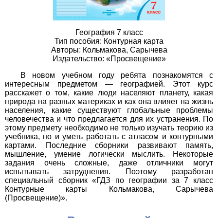
География 7 класс
Тип пособия: Контурная карта
Авторы: Кольмакова, Сарычева
Издательство: «Просвещение»
В новом учебном году ребята познакомятся с
интересным предметом — географией. Этот курс
расскажет о том, какие люди населяют планету, какая
природа на разных материках и как она влияет на жизнь
населения, какие существуют глобальные проблемы
человечества и что предлагается для их устранения. По
этому предмету необходимо не только изучать теорию из
учебника, но и уметь работать с атласом и контурными
картами. Последние сборники развивают память,
мышление, умение логически мыслить. Некоторые
задания очень сложные, даже отличники могут
испытывать затруднения. Поэтому разработан
специальный сборник «ГДЗ по географии за 7 класс
Контурные карты Кольмакова, Сарычева
(Просвещение)».