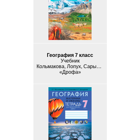
География 7 класс
Учебник
Кольмакова, Лопух, Сарычева
«Дрофа»