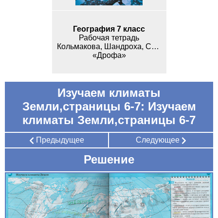
География 7 класс
Рабочая тетрадь
Кольмакова, Шандроха, Сарычева
«Дрофа»
Изучаем климаты
Земли,страницы 6-7: Изучаем
климаты Земли,страницы 6-7
Предыдущее
Следующее
Решение