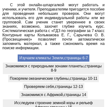
С этой онлайн-шпаргалкой могут работать и
ученики, и учителя. Преподавателям пригодится пособие
для проведения небольших проверок. Они могут
использовать его для индивидуальной работы или же
групповой. Сам ученик станет увереннее в своих
знаниях, возможно, захочет глубже изучить курс.
Систематическая работа с «ГДЗ по географии за 7 класс
Контурные карты Кольмакова Е. Г., Сарычева О. В.
(Просвещение)» позволяет почти автоматически
запомнить материал, а также сэкономить время на
поиске информации.
Изучаем климаты Земли,страницы 6-7
Знакомимся с природными зонами планеты,страницы
8-9
Покоряем океанические глубины,страницы 10-11
Проверяем себя,страницы 12-13
Знакомимся с Африкой,страницы 14
Исследуем строение земной коры и рельеф