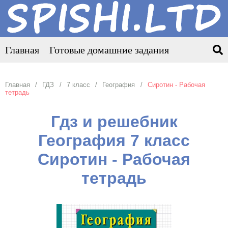
Главная
Готовые домашние задания
Главная
ГДЗ
7 класс
География
Сиротин - Рабочая
тетрадь
Гдз и решебник
География 7 класс
Сиротин - Рабочая
тетрадь