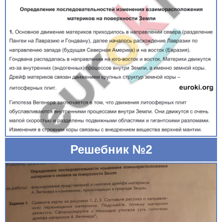
Решебник №2