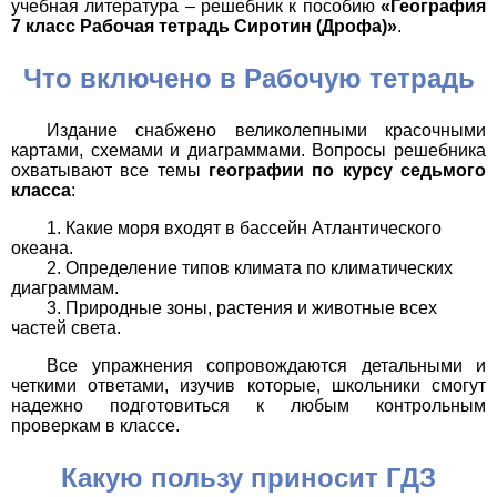
учебная литература – решебник к пособию
«География
7 класс Рабочая тетрадь Сиротин (Дрофа)»
.
Что включено в Рабочую тетрадь
Издание снабжено великолепными красочными
картами, схемами и диаграммами. Вопросы решебника
охватывают все темы
географии по курсу седьмого
класса
:
Какие моря входят в бассейн Атлантического
океана.
Определение типов климата по климатических
диаграммам.
Природные зоны, растения и животные всех
частей света.
Все упражнения сопровождаются детальными и
четкими ответами, изучив которые, школьники смогут
надежно подготовиться к любым контрольным
проверкам в классе.
Какую пользу приносит ГДЗ