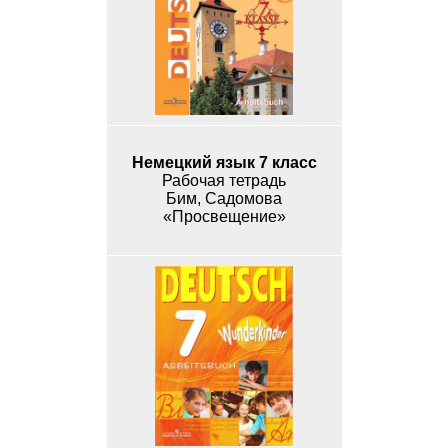
Немецкий язык 7 класс
Рабочая тетрадь
Бим, Садомова
«Просвещение»