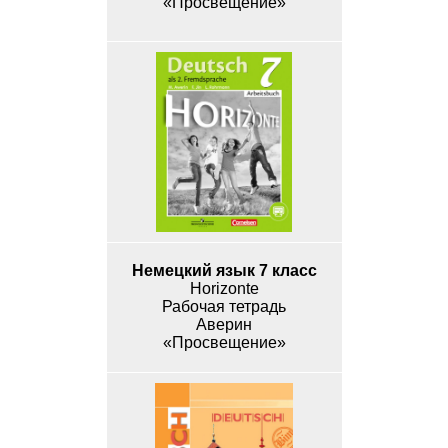
«Просвещение»
Немецкий язык 7 класс
Horizonte
Рабочая тетрадь
Аверин
«Просвещение»