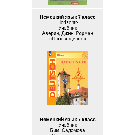
Немецкий язык 7 класс
Horizonte
Учебник
Аверин, Джин, Рорман
«Просвещение»
Немецкий язык 7 класс
Учебник
Бим, Садомова