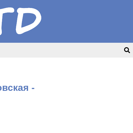
вская -