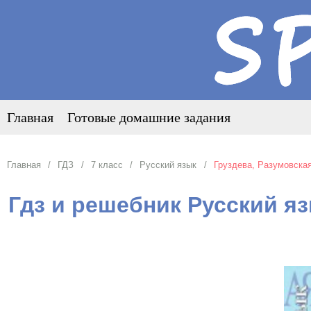
Главная
Готовые домашние задания
Главная
ГДЗ
7 класс
Русский язык
Груздева, Разумовская
Гдз и решебник Русский яз