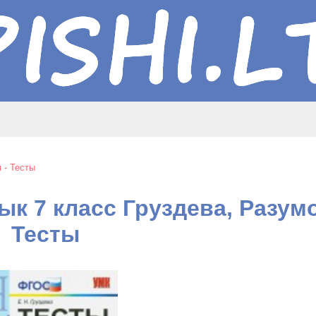
 - Тесты
ык 7 класс Груздева, Разумо
Тесты