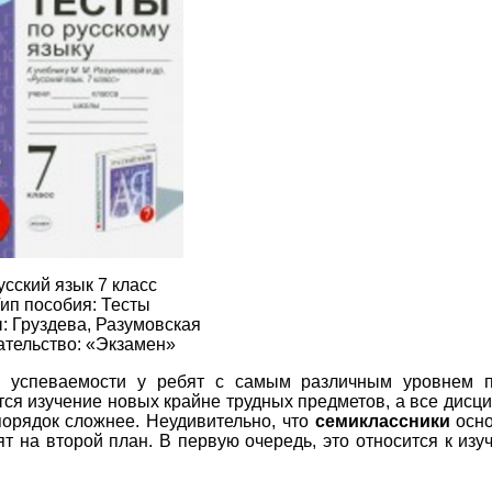
усский язык 7 класс
ип пособия: Тесты
: Груздева, Разумовская
ательство: «Экзамен»
 успеваемости у ребят с самым различным уровнем п
тся изучение новых крайне трудных предметов, а все дисц
порядок сложнее. Неудивительно, что
семиклассники
осно
т на второй план. В первую очередь, это относится к из