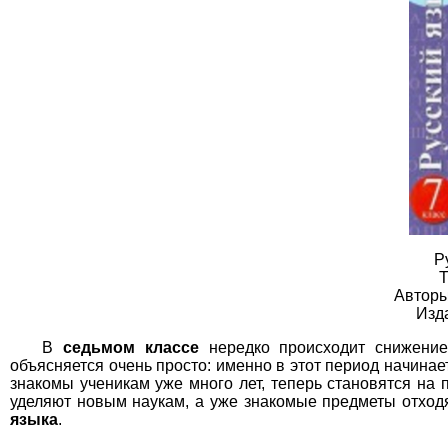
Р
Т
Авторы
Изд
В
седьмом классе
нередко происходит снижение
объясняется очень просто: именно в этот период начинае
знакомы ученикам уже много лет, теперь становятся на 
уделяют новым наукам, а уже знакомые предметы отходя
языка
.