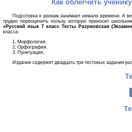
Как облегчить ученик
Подготовка к урокам занимает немало времени. А в
трудно переоценить пользу, которую приносит школьни
«Русский язык 7 класс Тесты Разумовская (Экзамен
класса:
Морфология.
Орфография.
Пунктуация.
Издание содержит двадцать три тестовых задания ра
Т
Те