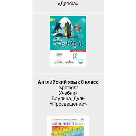
«Дрофа»
Английский язык 8 класс
Spotlight
Учебник
Ваулина, Дули
«Просвещение»