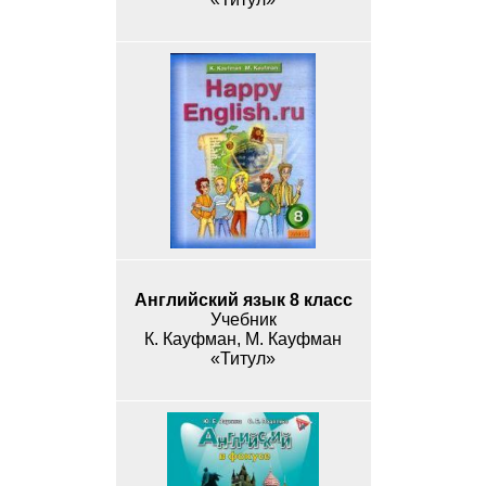
Английский язык 8 класс
Учебник
К. Кауфман, М. Кауфман
«Титул»