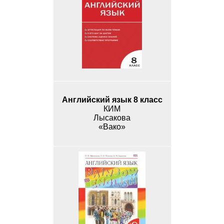
Английский язык 8 класс
КИМ
Лысакова
«Вако»