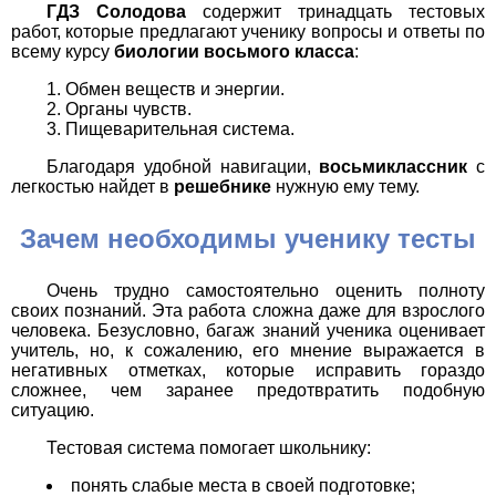
ГДЗ Солодова
содержит тринадцать тестовых
работ, которые предлагают ученику вопросы и ответы по
всему курсу
биологии восьмого класса
:
Обмен веществ и энергии.
Органы чувств.
Пищеварительная система.
Благодаря удобной навигации,
восьмиклассник
с
легкостью найдет в
решебнике
нужную ему тему.
Зачем необходимы ученику тесты
Очень трудно самостоятельно оценить полноту
своих познаний. Эта работа сложна даже для взрослого
человека. Безусловно, багаж знаний ученика оценивает
учитель, но, к сожалению, его мнение выражается в
негативных отметках, которые исправить гораздо
сложнее, чем заранее предотвратить подобную
ситуацию.
Тестовая система помогает школьнику:
понять слабые места в своей подготовке;