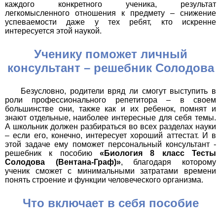
каждого конкретного ученика, результат
легкомысленного отношения к предмету – снижение
успеваемости даже у тех ребят, кто искренне
интересуется этой наукой.
Ученику поможет личный
консультант – решебник Солодова
Безусловно, родители вряд ли смогут выступить в
роли профессионального репетитора – в своем
большинстве они, также как и их ребенок, помнят и
знают отдельные, наиболее интересные для себя темы.
А школьник должен разбираться во всех разделах науки
– если его, конечно, интересует хороший аттестат. И в
этой задаче ему поможет персональный консультант -
решебник к пособию
«Биология 8 класс Тесты
Солодова (Вентана-Граф)»
, благодаря которому
ученик сможет с минимальными затратами времени
понять строение и функции человеческого организма.
Что включает в себя пособие