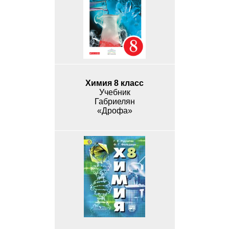
Химия 8 класс
Учебник
Габриелян
«Дрофа»