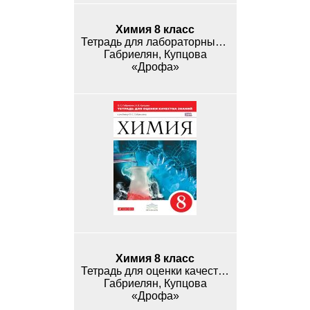
Химия 8 класс
Тетрадь для лабораторных и практических работ
Габриелян, Купцова
«Дрофа»
Химия 8 класс
Тетрадь для оценки качества знаний
Габриелян, Купцова
«Дрофа»