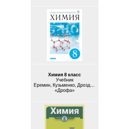
Химия 8 класс
Учебник
Еремин, Кузьменко, Дроздов, Лунин
«Дрофа»