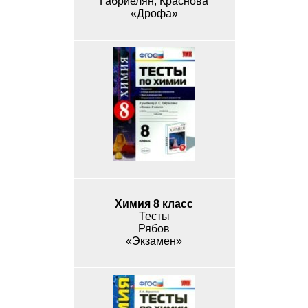
Габриелян, Краснова
«Дрофа»
Химия 8 класс
Тесты
Рябов
«Экзамен»