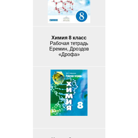
Химия 8 класс
Рабочая тетрадь
Еремин, Дроздов
«Дрофа»