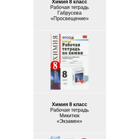
Химия 8 класс
Рабочая тетрадь
Габрусева
«Просвещение»
Химия 8 класс
Рабочая тетрадь
Микитюк
«Экзамен»