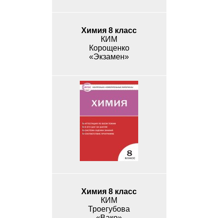
Химия 8 класс
КИМ
Корощенко
«Экзамен»
Химия 8 класс
КИМ
Троегубова
«Вако»