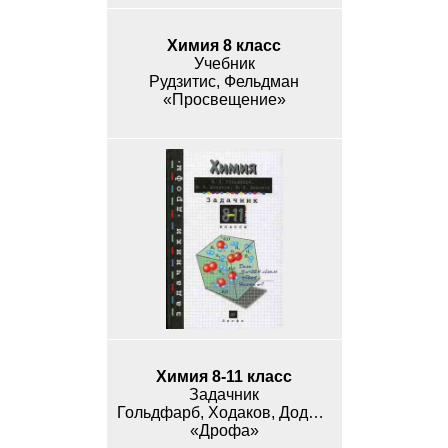
Химия 8 класс
Учебник
Рудзитис, Фельдман
«Просвещение»
Химия 8-11 класс
Задачник
Гольдфарб, Ходаков, Додонов
«Дрофа»