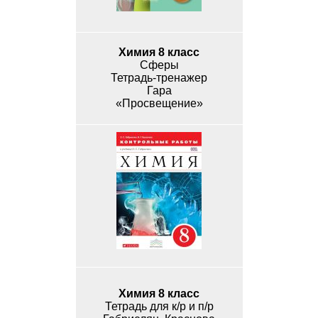
Химия 8 класс
Сферы
Тетрадь-тренажер
Гара
«Просвещение»
Химия 8 класс
Тетрадь для к/р и п/р