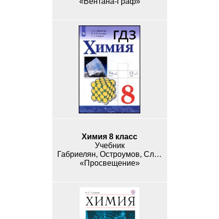
«Вентана-Граф»
Химия 8 класс
Учебник
Габриелян, Остроумов, Сладков,
«Просвещение»