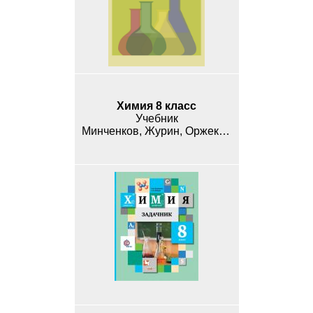
Химия 8 класс
Учебник
Минченков, Журин, Оржековский, Смирнова