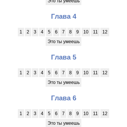
Это ты умеешь
Глава 4
1
2
3
4
5
6
7
8
9
10
11
12
Это ты умеешь
Глава 5
1
2
3
4
5
6
7
8
9
10
11
12
Это ты умеешь
Глава 6
1
2
3
4
5
6
7
8
9
10
11
12
Это ты умеешь