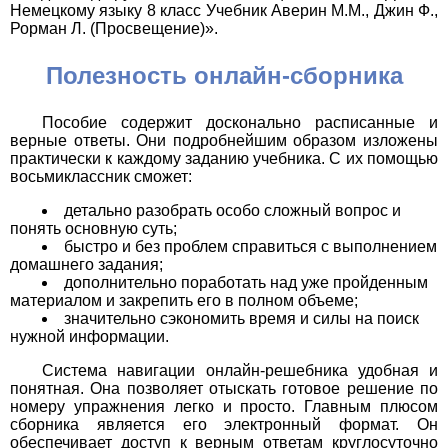
Немецкому языку 8 класс Учебник Аверин М.М., Джин Ф.,
Рорман Л. (Просвещение)».
Полезность онлайн-сборника
Пособие содержит досконально расписанные и
верные ответы. Они подробнейшим образом изложены
практически к каждому заданию учебника. С их помощью
восьмиклассник сможет:
детально разобрать особо сложный вопрос и
понять основную суть;
быстро и без проблем справиться с выполнением
домашнего задания;
дополнительно поработать над уже пройденным
материалом и закрепить его в полном объеме;
значительно сэкономить время и силы на поиск
нужной информации.
Система навигации онлайн-решебника удобная и
понятная. Она позволяет отыскать готовое решение по
номеру упражнения легко и просто. Главным плюсом
сборника является его электронный формат. Он
обеспечивает доступ к верным ответам круглосуточно