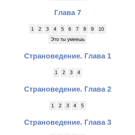
Глава 7
1
2
3
4
5
6
7
8
9
10
Это ты умеешь
Страноведение. Глава 1
1
2
3
4
Страноведение. Глава 2
1
2
3
4
5
Страноведение. Глава 3