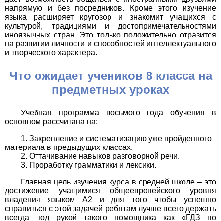
напрямую и без посредников. Кроме этого изучение
языка расширяет кругозор и знакомит учащихся с
культурой, традициями и достопримечательностями
иноязычных стран. Это только положительно отразится
на развитии личности и способностей интеллектуального
и творческого характера.
Что ожидает учеников 8 класса на
предметных уроках
Учебная программа восьмого года обучения в
основном рассчитана на:
Закрепление и систематизацию уже пройденного
материала в предыдущих классах.
Оттачивание навыков разговорной речи.
Проработку грамматики и лексики.
Главная цель изучения курса в средней школе – это
достижение учащимися общеевропейского уровня
владения языком А2 и для того чтобы успешно
справиться с этой задачей ребятам лучше всего держать
всегда под рукой такого помощника как «ГДЗ по