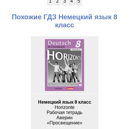
1
2
3
4
5
Похожие ГДЗ Немецкий язык 8
класс
Немецкий язык 8 класс
Horizonte
Рабочая тетрадь
Аверин
«Просвещение»