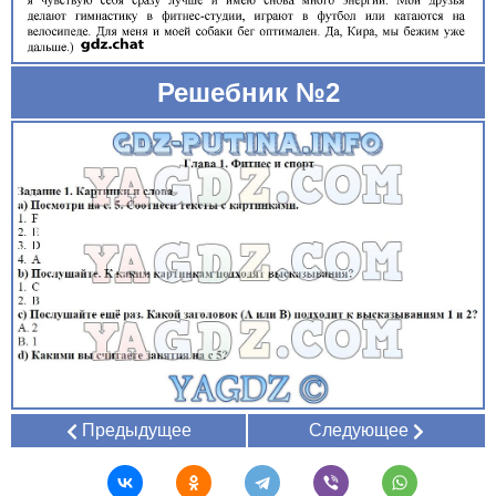
Решебник №2
Предыдущее
Следующее