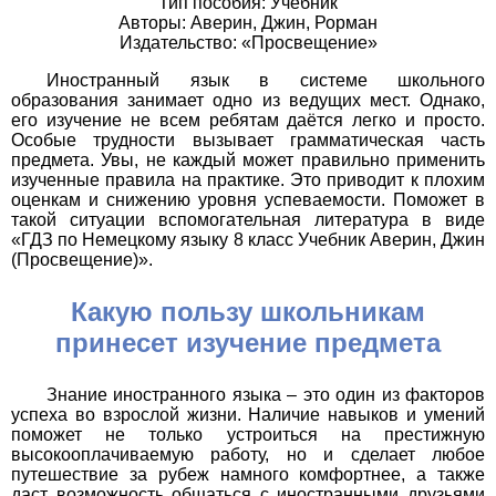
Тип пособия: Учебник
Авторы: Аверин, Джин, Рорман
Издательство: «Просвещение»
Иностранный язык в системе школьного
образования занимает одно из ведущих мест. Однако,
его изучение не всем ребятам даётся легко и просто.
Особые трудности вызывает грамматическая часть
предмета. Увы, не каждый может правильно применить
изученные правила на практике. Это приводит к плохим
оценкам и снижению уровня успеваемости. Поможет в
такой ситуации вспомогательная литература в виде
«ГДЗ по Немецкому языку 8 класс Учебник Аверин, Джин
(Просвещение)».
Какую пользу школьникам
принесет изучение предмета
Знание иностранного языка – это один из факторов
успеха во взрослой жизни. Наличие навыков и умений
поможет не только устроиться на престижную
высокооплачиваемую работу, но и сделает любое
путешествие за рубеж намного комфортнее, а также
даст возможность общаться с иностранными друзьями