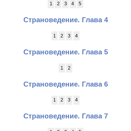
1
2
3
4
5
Страноведение. Глава 4
1
2
3
4
Страноведение. Глава 5
1
2
Страноведение. Глава 6
1
2
3
4
Страноведение. Глава 7