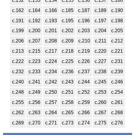
с.152
с.153
с.154
с.155
с.156
с.157
с.160
с.162
с.164
с.166
с.185
с.187
с.189
с.190
с.191
с.192
с.193
с.195
с.196
с.197
с.198
с.199
с.200
с.201
с.202
с.203
с.204
с.205
с.206
с.207
с.208
с.209
с.210
с.211
с.212
с.213
с.215
с.217
с.218
с.219
с.220
с.221
с.222
с.223
с.224
с.225
с.226
с.227
с.231
с.232
с.233
с.234
с.236
с.237
с.238
с.239
с.240
с.241
с.242
с.243
с.244
с.245
с.246
с.248
с.249
с.250
с.251
с.252
с.253
с.254
с.255
с.256
с.257
с.258
с.259
с.260
с.261
с.262
с.263
с.264
с.265
с.266
с.267
с.268
с.269
с.270
с.271
с.273
с.274
с.275
с.276