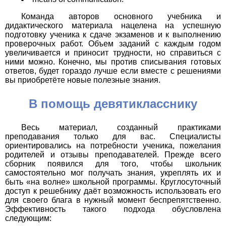
Команда авторов основного учебника и
дидактического материала нацелена на успешную
подготовку ученика к сдаче экзаменов и к выполнению
проверочных работ. Объем заданий с каждым годом
увеличивается и приносит трудности, но справиться с
ними можно. Конечно, мы против списывания готовых
ответов, будет гораздо лучше если вместе с решениями
вы приобретёте новые полезные знания.
В помощь девятикласснику
Весь материал, созданный практиками
преподавания только для вас. Специалисты
ориентировались на потребности ученика, пожелания
родителей и отзывы преподавателей. Прежде всего
сборник появился для того, чтобы школьник
самостоятельно мог получать знания, укреплять их и
быть «на волне» школьной программы. Круглосуточный
доступ к решебнику даёт возможность использовать его
для своего блага в нужный момент беспрепятственно.
Эффективность такого подхода обусловлена
следующим: