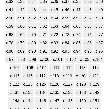
с.32
с.33
с.34
с.35
с.36
с.37
с.38
с.39
с.40
с.41
с.42
с.43
с.44
с.45
с.46
с.47
с.48
с.49
с.50
с.51
с.52
с.53
с.54
с.55
с.56
с.57
с.58
с.59
с.60
с.61
с.62
с.63
с.64
с.65
с.66
с.67
с.68
с.69
с.70
с.71
с.72
с.73
с.74
с.76
с.77
с.78
с.79
с.80
с.82
с.83
с.84
с.85
с.86
с.87
с.88
с.89
с.90
с.91
с.92
с.93
с.94
с.95
с.96
с.97
с.98
с.99
с.100
с.101
с.102
с.103
с.104
с.105
с.106
с.109
с.111
с.112
с.113
с.114
с.115
с.116
с.117
с.118
с.119
с.120
с.121
с.122
с.123
с.125
с.126
с.127
с.128
с.129
с.131
с.133
с.134
с.135
с.136
с.138
с.142
с.143
с.144
с.145
с.147
с.148
с.150
с.151