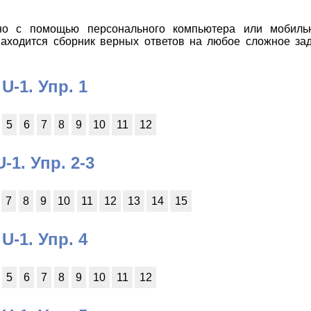
но с помощью персонального компьютера или мобильн
 находится сборник верных ответов на любое сложное зад
U-1. Упр. 1
5
6
7
8
9
10
11
12
U-1. Упр. 2-3
7
8
9
10
11
12
13
14
15
U-1. Упр. 4
5
6
7
8
9
10
11
12