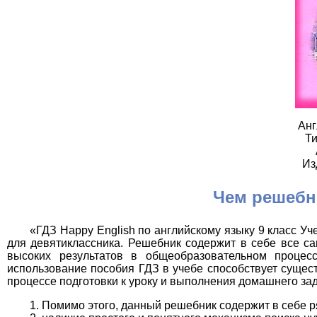
Анг
Ти
Из
Чем решебн
«ГДЗ Happy English по английскому языку 9 класс У
для девятиклассника. Решебник содержит в себе все с
высоких результатов в общеобразовательном процес
использование пособия ГДЗ в учебе способствует сущес
процессе подготовки к уроку и выполнения домашнего за
Помимо этого, данный решебник содержит в себе 