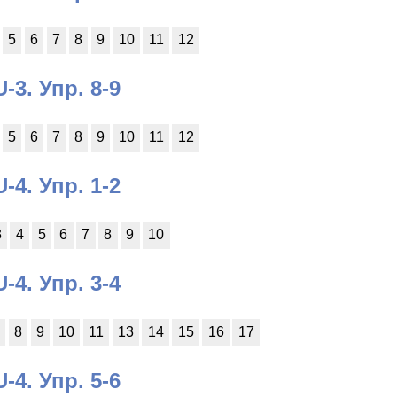
5
6
7
8
9
10
11
12
U-3. Упр. 8-9
5
6
7
8
9
10
11
12
U-4. Упр. 1-2
3
4
5
6
7
8
9
10
U-4. Упр. 3-4
7
8
9
10
11
13
14
15
16
17
U-4. Упр. 5-6