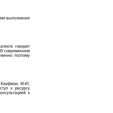
ремя выполнения
алекте говорит
. В современном
Именно поэтому
. Кауфман, М.Ю.
ступ к ресурсу
онсультацией к