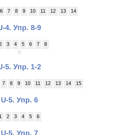
6
7
8
9
10
11
12
13
14
U-4. Упр. 8-9
2
3
4
5
6
7
8
U-5. Упр. 1-2
7
8
9
10
11
12
13
14
15
U-5. Упр. 6
1
2
3
4
5
6
U-5. Упр. 7