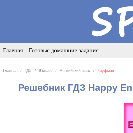
Главная
Готовые домашние задания
Главная
ГДЗ
9 класс
Английский язык
Кауфман
Решебник ГДЗ Happy Eng