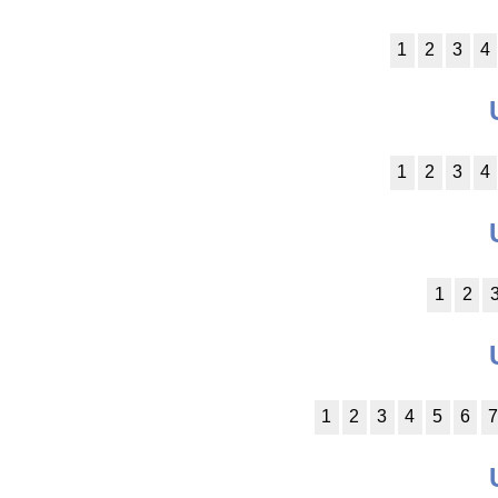
1
2
3
4
1
2
3
4
1
2
1
2
3
4
5
6