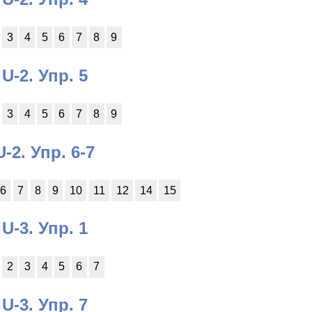
3
4
5
6
7
8
9
U-2. Упр. 5
3
4
5
6
7
8
9
U-2. Упр. 6-7
6
7
8
9
10
11
12
14
15
U-3. Упр. 1
2
3
4
5
6
7
U-3. Упр. 7